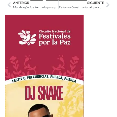
ANTERIOR
SIGUIENTE
Mondragón fue invitado para plan de seguridad, titular de SSP será Alfonso Durazo: AMLO
Reforma Constitucional para cumplir acuerdos de San Andrés; AMLO