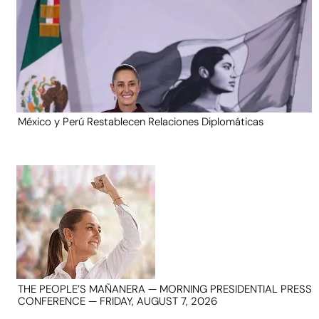
México y Perú Restablecen Relaciones Diplomáticas
THE PEOPLE’S MAÑANERA — MORNING PRESIDENTIAL PRESS
CONFERENCE — FRIDAY, AUGUST 7, 2026