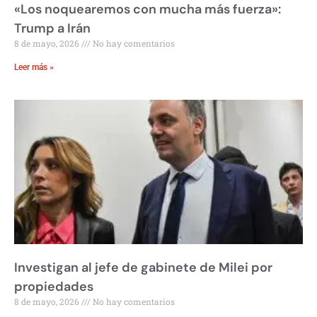
«Los noquearemos con mucha más fuerza»:
Trump a Irán
8 de mayo, 2026
No hay comentarios
Leer más »
Investigan al jefe de gabinete de Milei por
propiedades
8 de mayo, 2026
No hay comentarios