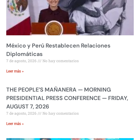
México y Perú Restablecen Relaciones
Diplomáticas
7 de agosto, 2026
No hay comentarios
Leer más »
THE PEOPLE’S MAÑANERA — MORNING
PRESIDENTIAL PRESS CONFERENCE — FRIDAY,
AUGUST 7, 2026
7 de agosto, 2026
No hay comentarios
Leer más »