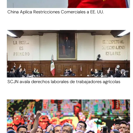
China Aplica Restricciones Comerciales a EE. UU.
SCJN avala derechos laborales de trabajadores agrícolas