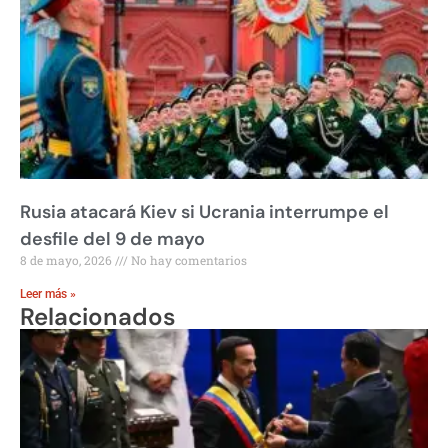
Rusia atacará Kiev si Ucrania interrumpe el
desfile del 9 de mayo
8 de mayo, 2026
No hay comentarios
Leer más »
Relacionados