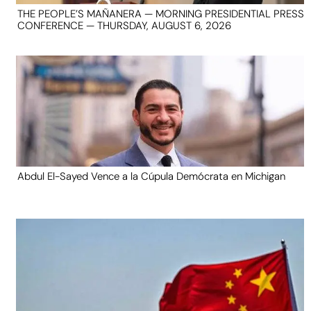
THE PEOPLE’S MAÑANERA — MORNING PRESIDENTIAL PRESS
CONFERENCE — THURSDAY, AUGUST 6, 2026
Abdul El-Sayed Vence a la Cúpula Demócrata en Michigan