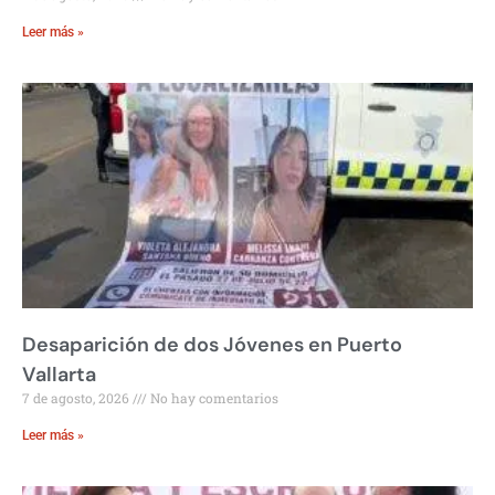
Leer más »
Desaparición de dos Jóvenes en Puerto
Vallarta
7 de agosto, 2026
No hay comentarios
Leer más »