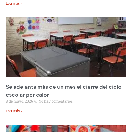
Leer más »
Se adelanta más de un mes el cierre del ciclo
escolar por calor
8 de mayo, 2026
No hay comentarios
Leer más »