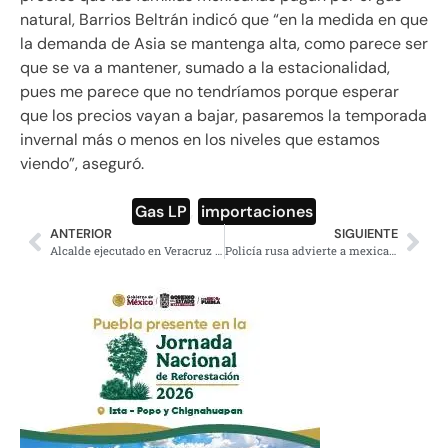
natural, Barrios Beltrán indicó que “en la medida en que
la demanda de Asia se mantenga alta, como parece ser
que se va a mantener, sumado a la estacionalidad,
pues me parece que no tendríamos porque esperar
que los precios vayan a bajar, pasaremos la temporada
invernal más o menos en los niveles que estamos
viendo”, aseguró.
Gas LP
,
importaciones
ANTERIOR
SIGUIENTE
Alcalde ejecutado en Veracruz hizo tratos con banda que robaba láminas de bodegas del gobierno
Policía rusa advierte a mexicanos que si gritan ‘¡eh puto!’ en el mundial serán expulsados