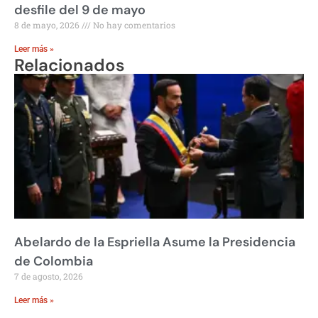
desfile del 9 de mayo
8 de mayo, 2026
No hay comentarios
Leer más »
Relacionados
Abelardo de la Espriella Asume la Presidencia
de Colombia
7 de agosto, 2026
Leer más »