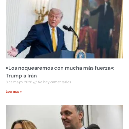
«Los noquearemos con mucha más fuerza»:
Trump a Irán
8 de mayo, 2026
No hay comentarios
Leer más »