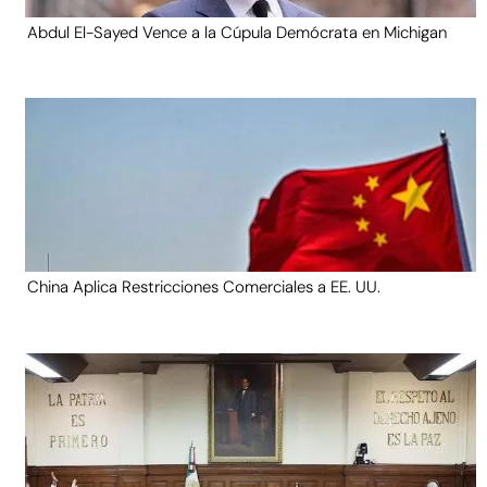
Abdul El-Sayed Vence a la Cúpula Demócrata en Michigan
China Aplica Restricciones Comerciales a EE. UU.