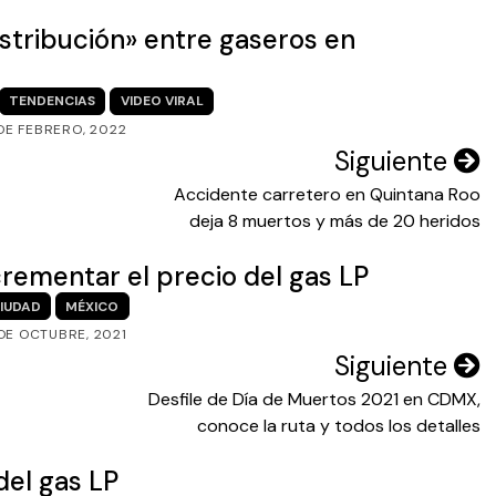
stribución» entre gaseros en
TENDENCIAS
VIDEO VIRAL
DE FEBRERO, 2022
Siguiente
Accidente carretero en Quintana Roo
deja 8 muertos y más de 20 heridos
crementar el precio del gas LP
IUDAD
MÉXICO
 DE OCTUBRE, 2021
Siguiente
Desfile de Día de Muertos 2021 en CDMX,
conoce la ruta y todos los detalles
del gas LP