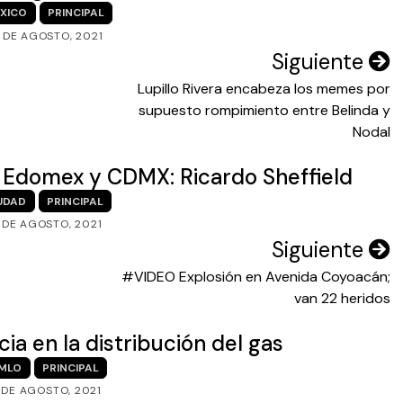
XICO
PRINCIPAL
 DE AGOSTO, 2021
Siguiente
Lupillo Rivera encabeza los memes por
supuesto rompimiento entre Belinda y
Nodal
 Edomex y CDMX: Ricardo Sheffield
UDAD
PRINCIPAL
 DE AGOSTO, 2021
Siguiente
#VIDEO Explosión en Avenida Coyoacán;
van 22 heridos
a en la distribución del gas
MLO
PRINCIPAL
 DE AGOSTO, 2021