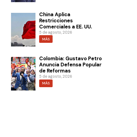
China Aplica
Restricciones
Comerciales a EE. UU.
5 de agosto, 2026
MÁS
Colombia: Gustavo Petro
Anuncia Defensa Popular
de Reformas
5 de agosto, 2026
MÁS