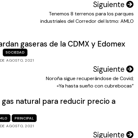
Siguiente
Tenemos 8 terrenos para los parques
industriales del Corredor del Istmo: AMLO
uardan gaseras de la CDMX y Edomex
SOCIEDAD
 DE AGOSTO, 2021
Siguiente
Noroña sigue recuperándose de Covid;
«Ya hasta sueño con cubrebocas”
gas natural para reducir precio a
MLO
PRINCIPAL
 DE AGOSTO, 2021
Siguiente