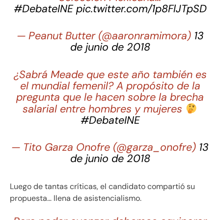
#DebateINE
pic.twitter.com/1p8FlJTpSD
— Peanut Butter (@aaronramimora)
13
de junio de 2018
¿Sabrá Meade que este año también es
el mundial femenil? A propósito de la
pregunta que le hacen sobre la brecha
salarial entre hombres y mujeres
#DebateINE
— Tito Garza Onofre (@garza_onofre)
13
de junio de 2018
Luego de tantas críticas, el candidato compartió su
propuesta… llena de asistencialismo.