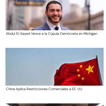
Abdul El-Sayed Vence a la Cúpula Demócrata en Michigan
China Aplica Restricciones Comerciales a EE. UU.