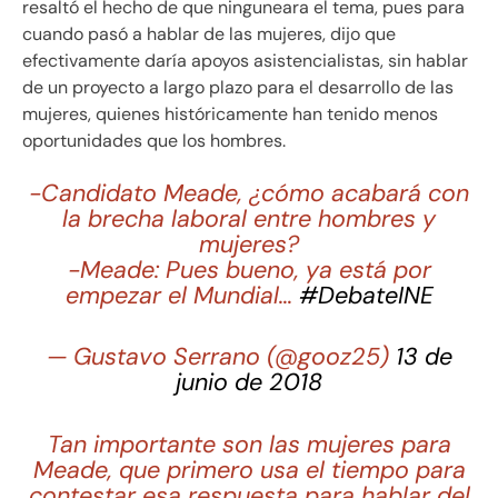
resaltó el hecho de que ninguneara el tema, pues para
cuando pasó a hablar de las mujeres, dijo que
efectivamente daría apoyos asistencialistas, sin hablar
de un proyecto a largo plazo para el desarrollo de las
mujeres, quienes históricamente han tenido menos
oportunidades que los hombres.
-Candidato Meade, ¿cómo acabará con
la brecha laboral entre hombres y
mujeres?
-Meade: Pues bueno, ya está por
empezar el Mundial…
#DebateINE
— Gustavo Serrano (@gooz25)
13 de
junio de 2018
Tan importante son las mujeres para
Meade, que primero usa el tiempo para
contestar esa respuesta para hablar del