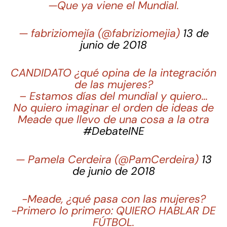
—Que ya viene el Mundial.
— fabriziomejía (@fabriziomejia)
13 de
junio de 2018
CANDIDATO ¿qué opina de la integración
de las mujeres?
– Estamos días del mundial y quiero…
No quiero imaginar el orden de ideas de
Meade que llevo de una cosa a la otra
#DebateINE
— Pamela Cerdeira (@PamCerdeira)
13
de junio de 2018
-Meade, ¿qué pasa con las mujeres?
-Primero lo primero: QUIERO HABLAR DE
FÚTBOL.