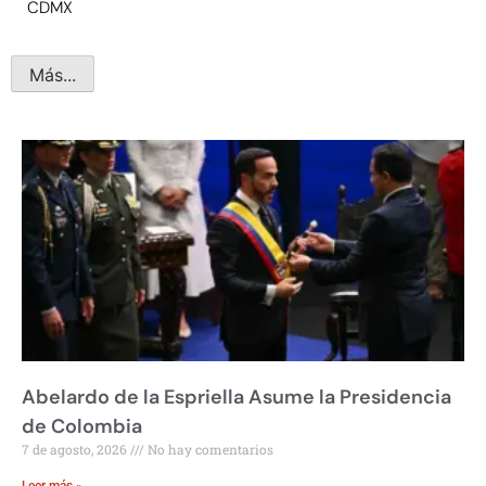
CDMX
Más...
Abelardo de la Espriella Asume la Presidencia
de Colombia
7 de agosto, 2026
No hay comentarios
Leer más »