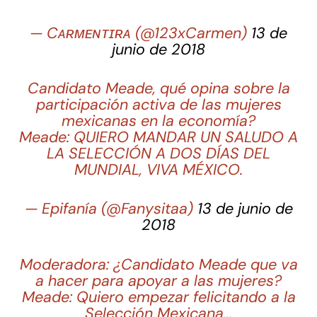
— Cᴀʀᴍᴇɴᴛɪʀᴀ (@123xCarmen)
13 de
junio de 2018
Candidato Meade, qué opina sobre la
participación activa de las mujeres
mexicanas en la economía?
Meade: QUIERO MANDAR UN SALUDO A
LA SELECCIÓN A DOS DÍAS DEL
MUNDIAL, VIVA MÉXICO.
— Epifanía (@Fanysitaa)
13 de junio de
2018
Moderadora: ¿Candidato Meade que va
a hacer para apoyar a las mujeres?
Meade: Quiero empezar felicitando a la
Selección Mexicana…