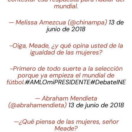
mundial.
— Melissa Amezcua (@chinampa)
13 de
junio de 2018
-Oiga, Meade, ¿y qué opina usted de la
igualdad de las mujeres?
-Primero de todo suerte a la selección
porque ya empieza el mundial de
fútbol.
#AMLOmiPRESIDENTE
#DebateINE
— Abraham Mendieta
(@abrahamendieta)
13 de junio de 2018
—¿Qué piensa de las mujeres, señor
Meade?