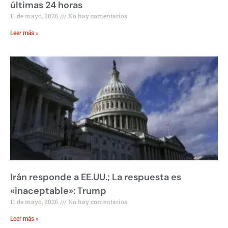
últimas 24 horas
11 de mayo, 2026
No hay comentarios
Leer más »
Irán responde a EE.UU.; La respuesta es
«inaceptable»: Trump
11 de mayo, 2026
No hay comentarios
Leer más »