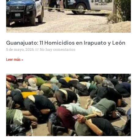
Guanajuato: 11 Homicidios en Irapuato y León
5 de mayo, 2026
No hay comentarios
Leer más »