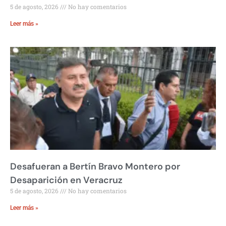
5 de agosto, 2026
No hay comentarios
Leer más »
Desafueran a Bertín Bravo Montero por
Desaparición en Veracruz
5 de agosto, 2026
No hay comentarios
Leer más »