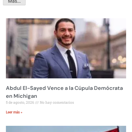
Más...
Abdul El-Sayed Vence a la Cúpula Demócrata
en Michigan
5 de agosto, 2026
No hay comentarios
Leer más »