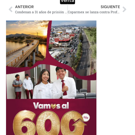
venta
ANTERIOR
SIGUIENTE
Condenan a 31 años de prisión a “Miss Moni”, dueña del Colegio Rébsamen
Coparmex se lanza contra Profeco por suspender venta de quesos