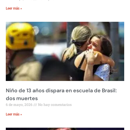
Leer más »
Niño de 13 años dispara en escuela de Brasil:
dos muertes
6 de mayo, 2026
No hay comentarios
Leer más »