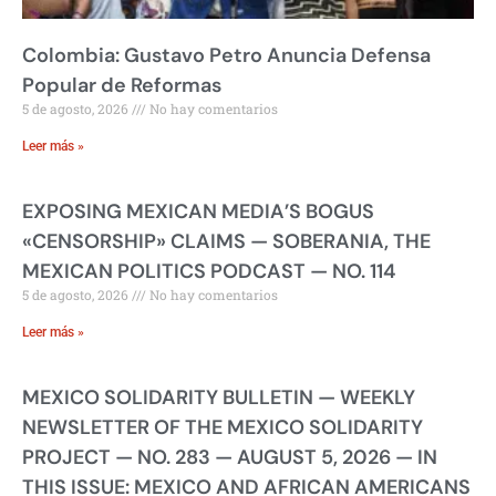
Colombia: Gustavo Petro Anuncia Defensa
Popular de Reformas
5 de agosto, 2026
No hay comentarios
Leer más »
EXPOSING MEXICAN MEDIA’S BOGUS
«CENSORSHIP» CLAIMS — SOBERANIA, THE
MEXICAN POLITICS PODCAST — NO. 114
5 de agosto, 2026
No hay comentarios
Leer más »
MEXICO SOLIDARITY BULLETIN — WEEKLY
NEWSLETTER OF THE MEXICO SOLIDARITY
PROJECT — NO. 283 — AUGUST 5, 2026 — IN
THIS ISSUE: MEXICO AND AFRICAN AMERICANS