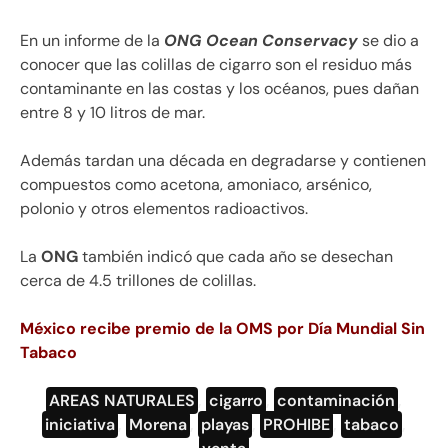
En un informe de la
ONG Ocean Conservacy
se dio a
conocer que las colillas de cigarro son el residuo más
contaminante en las costas y los océanos, pues dañan
entre 8 y 10 litros de mar.
Además tardan una década en degradarse y contienen
compuestos como acetona, amoniaco, arsénico,
polonio y otros elementos radioactivos.
La
ONG
también indicó que cada año se desechan
cerca de 4.5 trillones de colillas.
México recibe premio de la OMS por Día Mundial Sin
Tabaco
AREAS NATURALES
,
cigarro
,
contaminación
,
iniciativa
,
Morena
,
playas
,
PROHIBE
,
tabaco
,