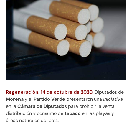
Regeneración, 14 de octubre de 2020
.
Diputados de
Morena
y el
Partido Verde
presentaron una
iniciativa
en la
Cámara de Diputado
s para prohibir la venta,
distribución y consumo de
tabaco
en las playas y
áreas naturales del país.