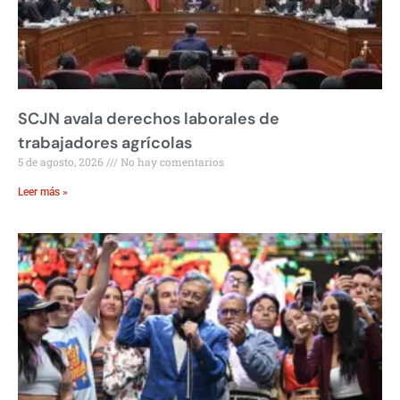
SCJN avala derechos laborales de
trabajadores agrícolas
5 de agosto, 2026
No hay comentarios
Leer más »