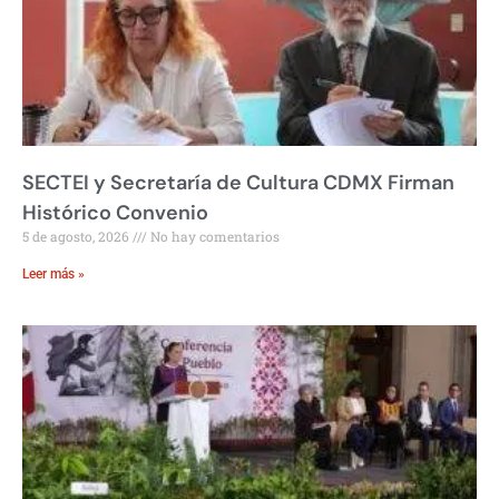
SECTEI y Secretaría de Cultura CDMX Firman
Histórico Convenio
5 de agosto, 2026
No hay comentarios
Leer más »