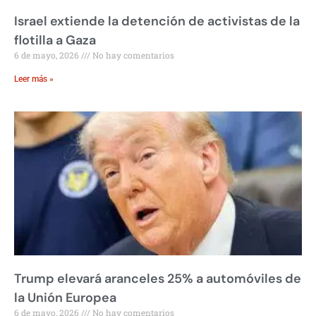
Israel extiende la detención de activistas de la
flotilla a Gaza
6 de mayo, 2026
No hay comentarios
Leer más »
Trump elevará aranceles 25% a automóviles de
la Unión Europea
6 de mayo, 2026
No hay comentarios