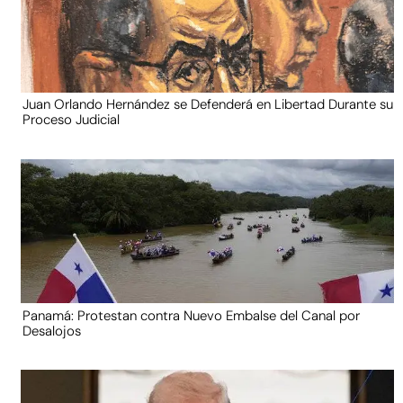
Juan Orlando Hernández se Defenderá en Libertad Durante su
Proceso Judicial
Panamá: Protestan contra Nuevo Embalse del Canal por
Desalojos