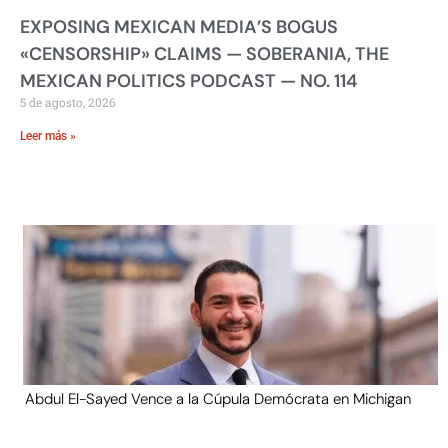
EXPOSING MEXICAN MEDIA’S BOGUS
«CENSORSHIP» CLAIMS — SOBERANIA, THE
MEXICAN POLITICS PODCAST — NO. 114
5 de agosto, 2026
Leer más »
Abdul El-Sayed Vence a la Cúpula Demócrata en Michigan