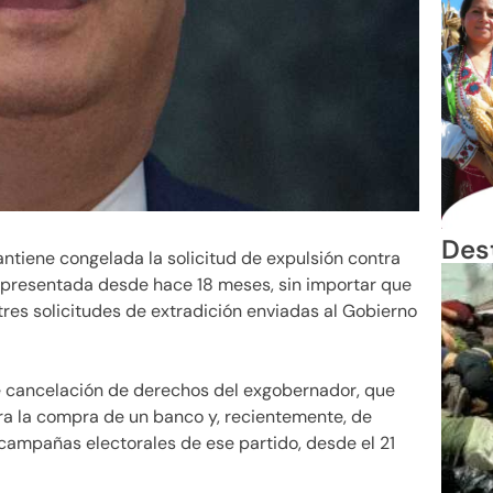
Des
ntiene congelada la solicitud de expulsión contra
 presentada desde hace 18 meses, sin importar que
res solicitudes de extradición enviadas al Gobierno
de cancelación de derechos del exgobernador, que
ara la compra de un banco y, recientemente, de
s campañas electorales de ese partido, desde el 21