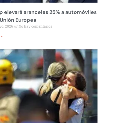
 elevará aranceles 25% a automóviles
 Unión Europea
yo, 2026
No hay comentarios
 »