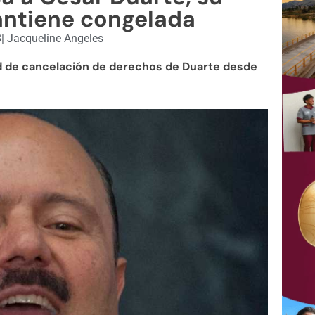
antiene congelada
8
|
Jacqueline Angeles
tud de cancelación de derechos de Duarte desde