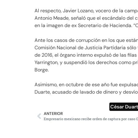
Al respecto, Javier Lozano, vocero de la camp
Antonio Meade, señaló que el escándalo del 
en la imagen de ex Secretario de Hacienda. “C
Ante los casos de corrupción en los que están
Comisión Nacional de Justicia Partidaria sól
de 2016, el órgano interno expulsó de las fil
Yarrington, y suspendió los derechos como pr
Borge.
Asimismo, en octubre de ese año fue expulsad
Duarte, acusado de lavado de dinero y desvío
César Duar
ANTERIOR