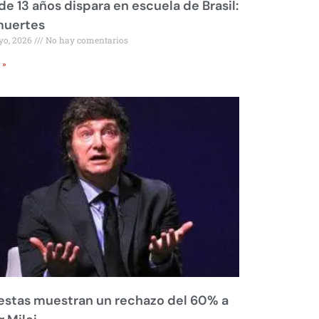
de 13 años dispara en escuela de Brasil:
muertes
yo, 2026
No hay comentarios
 »
stas muestran un rechazo del 60% a