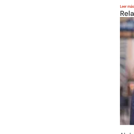
Leer más
Rel