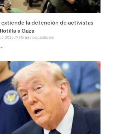
l extiende la detención de activistas
flotilla a Gaza
yo, 2026
No hay comentarios
 »