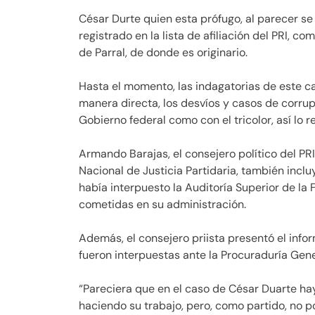
César Durte quien esta prófugo, al parecer se
registrado en la lista de afiliación del PRI, co
de Parral, de donde es originario.
Hasta el momento, las indagatorias de este ca
manera directa, los desvíos y casos de corrup
Gobierno federal como con el tricolor, así lo 
Armando Barajas, el consejero político del PRI
Nacional de Justicia Partidaria, también incl
había interpuesto la Auditoría Superior de la
cometidas en su administración.
Además, el consejero priista presentó el info
fueron interpuestas ante la Procuraduría Gen
“Pareciera que en el caso de César Duarte hay
haciendo su trabajo, pero, como partido, no po