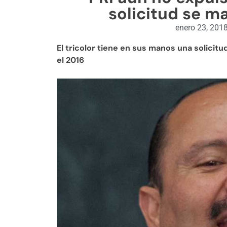
solicitud se m
enero 23, 201
El tricolor tiene en sus manos una solici
el 2016