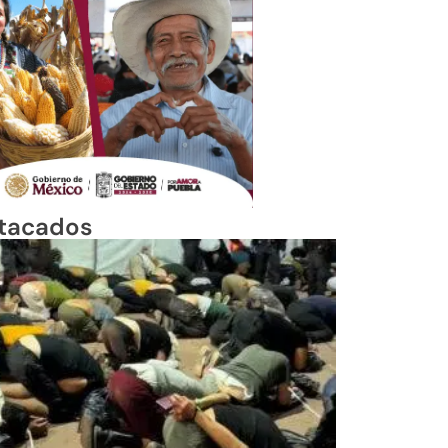
tacados