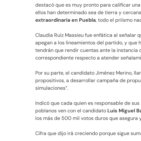
destacó que es muy pronto para calificar u
ellos han determinado sea de tierra y cercana
extraordinaria en Puebla
, todo el priísmo n
Claudia Ruiz Massieu fue enfática al señalar qu
apegan a los lineamientos del partido, y que
tendrán que rendir cuentas ante la instancia de
correspondiente respecto a atender señalamie
Por su parte, el candidato Jiménez Merino, lla
propositivos, a desarrollar campaña de prop
simulaciones”.
Indicó que cada quien es responsable de sus 
poblanos ven con el candidato
Luis Miguel B
los más de 500 mil votos duros que asegura y
Cifra que dijo irá creciendo porque sigue suma