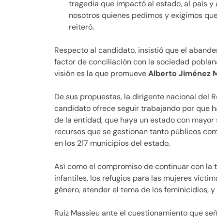
tragedia que impactó al estado, al país y
nosotros quienes pedimos y exigimos que s
reiteró.
Respecto al candidato, insistió que el abande
factor de conciliación con la sociedad poblan
visión es la que promueve
Alberto Jiménez M
De sus propuestas, la dirigente nacional del R
candidato ofrece seguir trabajando por que h
de la entidad, que haya un estado con mayor s
recursos que se gestionan tanto públicos com
en los 217 municipios del estado.
Así como el compromiso de continuar con la t
infantiles, los refugios para las mujeres víct
género, atender el tema de los feminicidios, 
Ruiz Massieu ante el cuestionamiento que señal