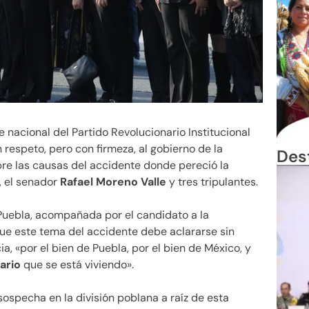
e nacional del Partido Revolucionario Institucional
n respeto, pero con firmeza, al gobierno de la
Des
bre las causas del accidente donde pereció la
, el senador
Rafael Moreno Valle
y tres tripulantes.
 Puebla, acompañada por el candidato a la
ue este tema del accidente debe aclararse sin
a, «por el bien de Puebla, por el bien de México, y
ario
que se está viviendo».
ospecha en la división poblana a raíz de esta