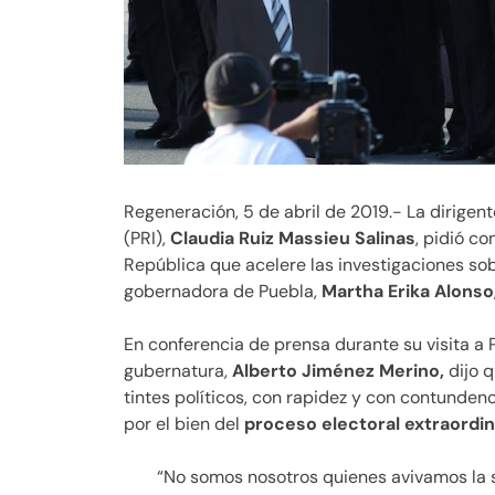
Regeneración, 5 de abril de 2019.- La dirigent
(PRI),
Claudia Ruiz Massieu Salinas
, pidió co
República que acelere las investigaciones so
gobernadora de Puebla,
Martha Erika Alonso
En conferencia de prensa durante su visita a
gubernatura,
Alberto Jiménez Merino,
dijo q
tintes políticos, con rapidez y con contundenci
por el bien del
proceso electoral extraordin
“No somos nosotros quienes avivamos la s