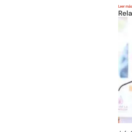
Leer más
Rel