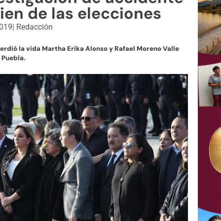
ien de las elecciones
2019
|
Redacción
 perdió la vida Martha Erika Alonso y Rafael Moreno Valle
 Puebla.