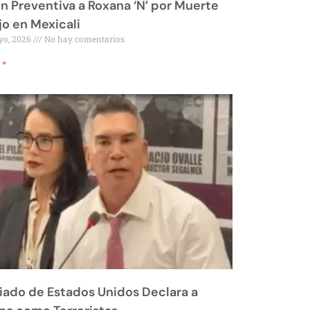
ón Preventiva a Roxana ‘N’ por Muerte
jo en Mexicali
yo, 2026
No hay comentarios
 »
liado de Estados Unidos Declara a