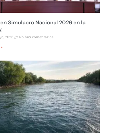
 en Simulacro Nacional 2026 en la
X
yo, 2026
No hay comentarios
 »