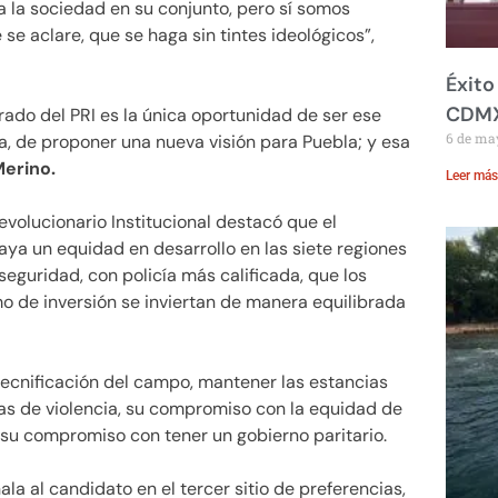
 a la sociedad en su conjunto, pero sí somos
e aclare, que se haga sin tintes ideológicos”,
Éxito
CDM
rado del PRI es la única oportunidad de ser ese
6 de ma
a, de proponer una nueva visión para Puebla; y esa
erino.
Leer más
evolucionario Institucional destacó que el
aya un equidad en desarrollo en las siete regiones
eguridad, con policía más calificada, que los
o de inversión se inviertan de manera equilibrada
ecnificación del campo, mantener las estancias
imas de violencia, su compromiso con la equidad de
y su compromiso con tener un gobierno paritario.
a al candidato en el tercer sitio de preferencias,