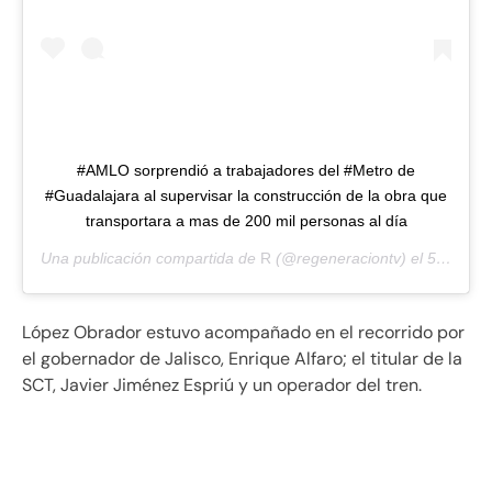
#AMLO sorprendió a trabajadores del #Metro de
#Guadalajara al supervisar la construcción de la obra que
transportara a mas de 200 mil personas al día
Una publicación compartida de
R
(@regeneraciontv) el
5 Abr, 2019 a las 12:37 PDT
López Obrador estuvo acompañado en el recorrido por
el gobernador de Jalisco, Enrique Alfaro; el titular de la
SCT, Javier Jiménez Espriú y un operador del tren.