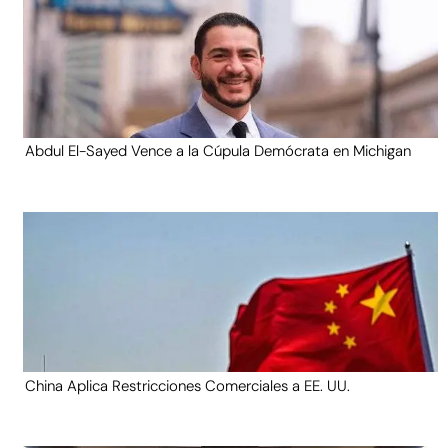
Abdul El-Sayed Vence a la Cúpula Demócrata en Michigan
China Aplica Restricciones Comerciales a EE. UU.