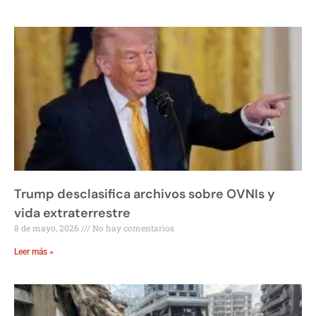
Trump desclasifica archivos sobre OVNIs y
vida extraterrestre
8 de mayo, 2026
No hay comentarios
Leer más »