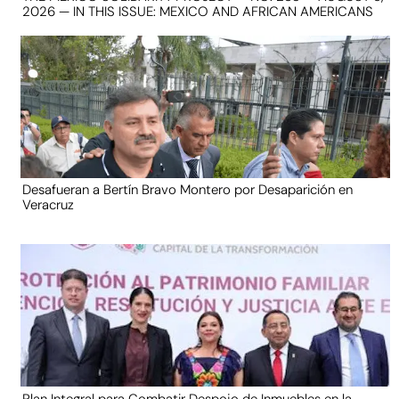
2026 — IN THIS ISSUE: MEXICO AND AFRICAN AMERICANS
Desafueran a Bertín Bravo Montero por Desaparición en
Veracruz
Plan Integral para Combatir Despojo de Inmuebles en la