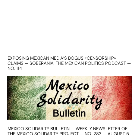
EXPOSING MEXICAN MEDIA’S BOGUS «CENSORSHIP»
CLAIMS — SOBERANIA, THE MEXICAN POLITICS PODCAST —
NO. 114
MEXICO SOLIDARITY BULLETIN — WEEKLY NEWSLETTER OF
THE MEXICO SOLIDARITY PROJECT — NO. 283 — AUGUST 5,