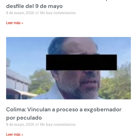
desfile del 9 de mayo
8 de mayo, 2026
No hay comentarios
Leer más »
Colima: Vinculan a proceso a exgobernador
por peculado
8 de mayo, 2026
No hay comentarios
Leer más »