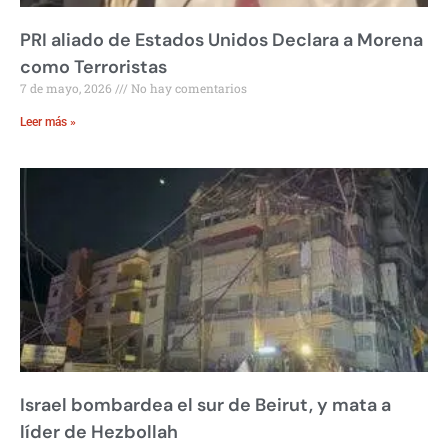
PRI aliado de Estados Unidos Declara a Morena
como Terroristas
7 de mayo, 2026
No hay comentarios
Leer más »
Israel bombardea el sur de Beirut, y mata a
líder de Hezbollah