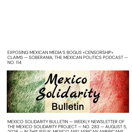
EXPOSING MEXICAN MEDIA’S BOGUS «CENSORSHIP»
CLAIMS — SOBERANIA, THE MEXICAN POLITICS PODCAST —
NO. 114
MEXICO SOLIDARITY BULLETIN — WEEKLY NEWSLETTER OF
THE MEXICO SOLIDARITY PROJECT — NO. 283 — AUGUST 5,
2026 — IN THIS ISSUE: MEXICO AND AFRICAN AMERICANS