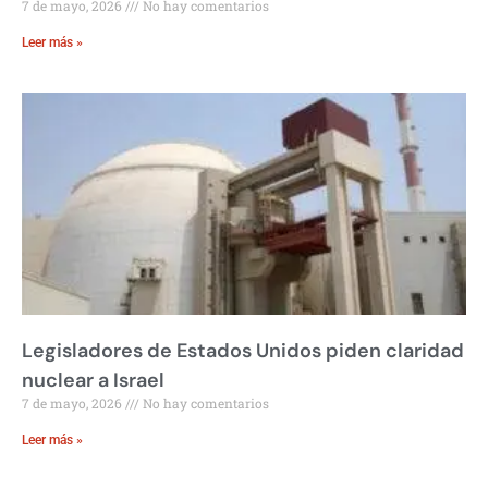
7 de mayo, 2026
No hay comentarios
Leer más »
Legisladores de Estados Unidos piden claridad
nuclear a Israel
7 de mayo, 2026
No hay comentarios
Leer más »