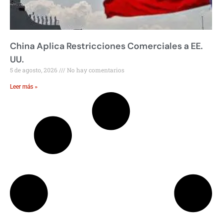
China Aplica Restricciones Comerciales a EE.
UU.
5 de agosto, 2026
No hay comentarios
Leer más »