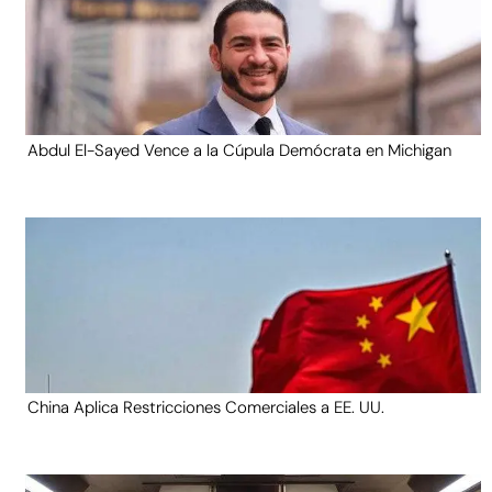
Abdul El-Sayed Vence a la Cúpula Demócrata en Michigan
China Aplica Restricciones Comerciales a EE. UU.