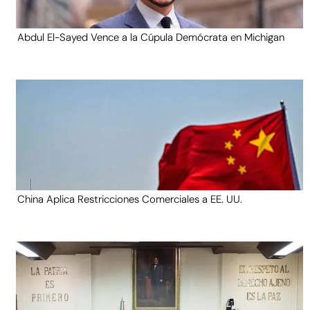
Abdul El-Sayed Vence a la Cúpula Demócrata en Michigan
China Aplica Restricciones Comerciales a EE. UU.