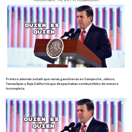
Profeco además señaló que varias gasolineras en Campeche, Jalisco,
Tamaulipas y Baja California que despachaban combustibles de manera
incompleta.