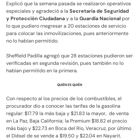
Explicó que la semana pasada se realizaron operativos
especiales y agradeció a la
Secretaría de Seguridad
y Protección Ciudadana
y a la
Guardia Nacional
por
lo que pudiero rnegresar a 20 estaciones de servicio
para colocar las inmovilizaciones, pues anteriormente
no lo habían permitido.
Sheffield Padilla agregó que 28 estaciones pudieron ser
verificadas en segunda revisión, pues también no lo
habían permitido en la primera.
QUIÉN ES QUIÉN
Con respecto al los precios de los combustibles, el
procurador dio a conocer las tarifas de la gasolina
regular: $17.79 la más baja y $21.83 la mayor, de venta
en La Paz, Baja California; la Premium $18.82 el precio
más bajo y $22.73 en Boca del Río, Veracruz, por último
el Diésel de se vende a $19.50 y $22.04 en Nayarit.