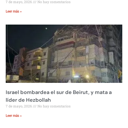
7 de mayo, 2026
No hay comentarios
Leer más »
Israel bombardea el sur de Beirut, y mata a
líder de Hezbollah
7 de mayo, 2026
No hay comentarios
Leer más »