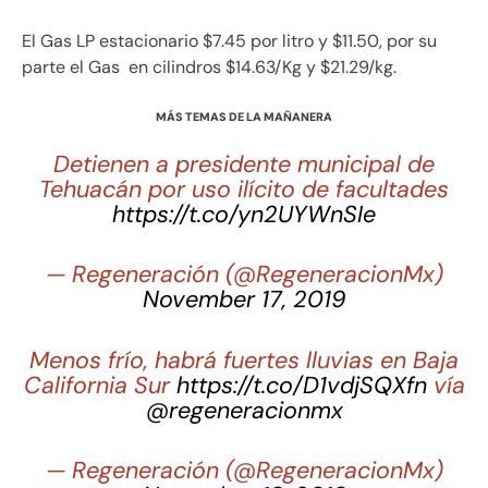
El Gas LP estacionario $7.45 por litro y $11.50, por su
parte el Gas en cilindros $14.63/Kg y $21.29/kg.
MÁS TEMAS DE LA MAÑANERA
Detienen a presidente municipal de
Tehuacán por uso ilícito de facultades
https://t.co/yn2UYWnSIe
— Regeneración (@RegeneracionMx)
November 17, 2019
Menos frío, habrá fuertes lluvias en Baja
California Sur
https://t.co/D1vdjSQXfn
vía
@regeneracionmx
— Regeneración (@RegeneracionMx)