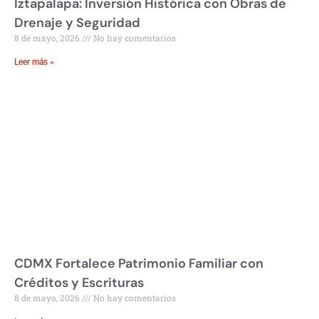
Iztapalapa: Inversión Histórica con Obras de
Drenaje y Seguridad
8 de mayo, 2026
No hay comentarios
Leer más »
CDMX Fortalece Patrimonio Familiar con
Créditos y Escrituras
8 de mayo, 2026
No hay comentarios