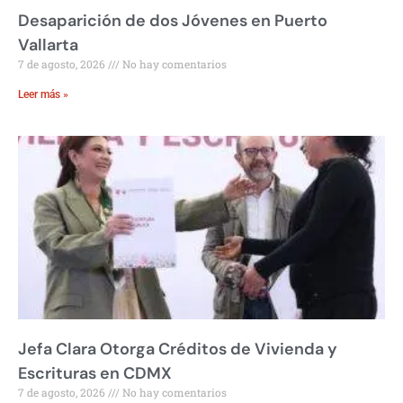
Desaparición de dos Jóvenes en Puerto
Vallarta
7 de agosto, 2026
No hay comentarios
Leer más »
Jefa Clara Otorga Créditos de Vivienda y
Escrituras en CDMX
7 de agosto, 2026
No hay comentarios