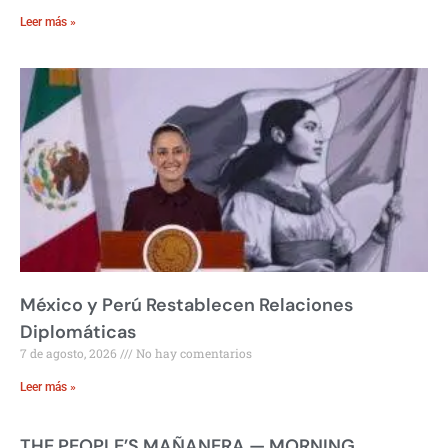
Leer más »
México y Perú Restablecen Relaciones
Diplomáticas
7 de agosto, 2026
No hay comentarios
Leer más »
THE PEOPLE’S MAÑANERA — MORNING