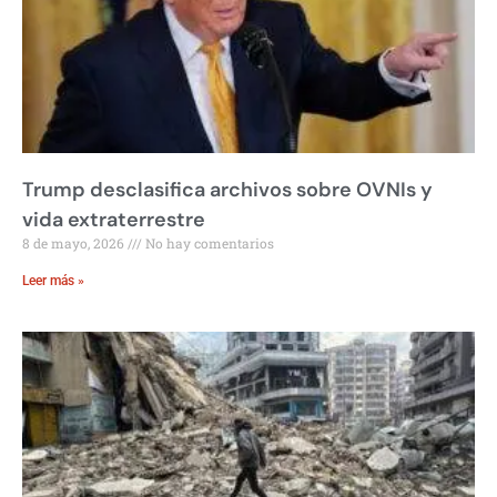
Trump desclasifica archivos sobre OVNIs y
vida extraterrestre
8 de mayo, 2026
No hay comentarios
Leer más »