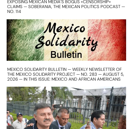
EXPOSING MEXICAN MEDIA’S BOGUS «CENSORSHIP»
CLAIMS — SOBERANIA, THE MEXICAN POLITICS PODCAST —
NO. 114
MEXICO SOLIDARITY BULLETIN — WEEKLY NEWSLETTER OF
THE MEXICO SOLIDARITY PROJECT — NO. 283 — AUGUST 5,
2026 — IN THIS ISSUE: MEXICO AND AFRICAN AMERICANS