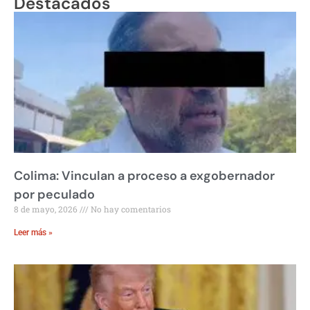
Destacados
Colima: Vinculan a proceso a exgobernador
por peculado
8 de mayo, 2026
No hay comentarios
Leer más »