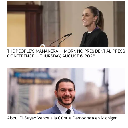
THE PEOPLE’S MAÑANERA — MORNING PRESIDENTIAL PRESS
CONFERENCE — THURSDAY, AUGUST 6, 2026
Abdul El-Sayed Vence a la Cúpula Demócrata en Michigan