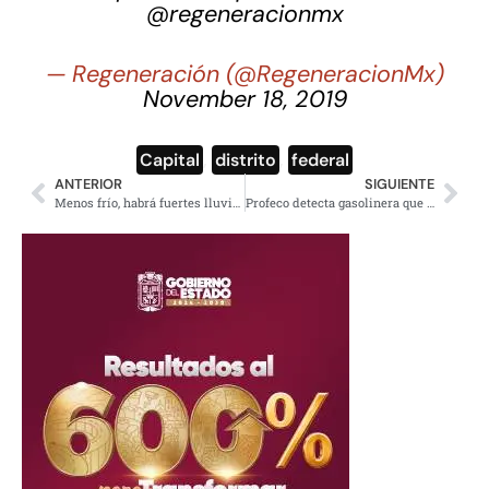
@regeneracionmx
— Regeneración (@RegeneracionMx)
November 18, 2019
Capital
,
distrito
,
federal
ANTERIOR
SIGUIENTE
Menos frío, habrá fuertes lluvias en Baja California Sur
Profeco detecta gasolinera que despachaba 10% menos en Tamaulipas