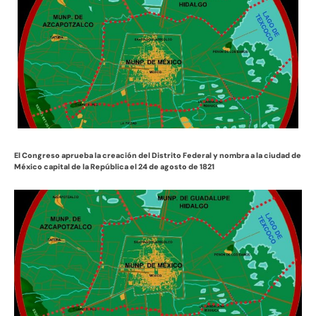
El Congreso aprueba la creación del Distrito Federal y nombra a la ciudad de
México capital de la República el 24 de agosto de 1821