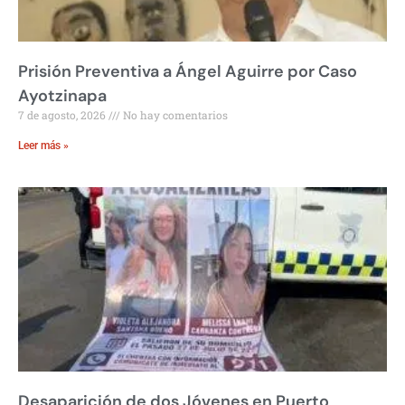
Prisión Preventiva a Ángel Aguirre por Caso
Ayotzinapa
7 de agosto, 2026
No hay comentarios
Leer más »
Desaparición de dos Jóvenes en Puerto