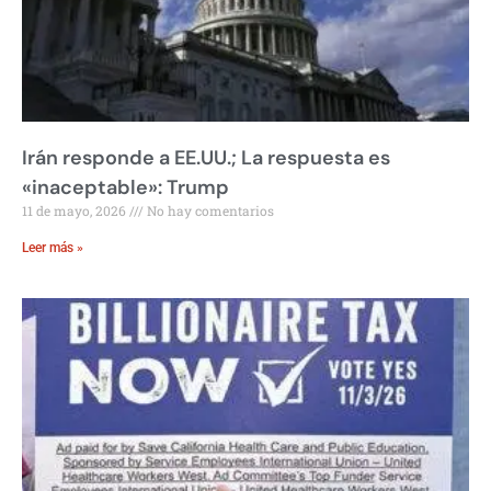
Irán responde a EE.UU.; La respuesta es
«inaceptable»: Trump
11 de mayo, 2026
No hay comentarios
Leer más »