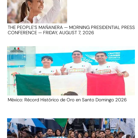
THE PEOPLE’S MAÑANERA — MORNING PRESIDENTIAL PRESS
CONFERENCE — FRIDAY, AUGUST 7, 2026
México: Récord Histórico de Oro en Santo Domingo 2026