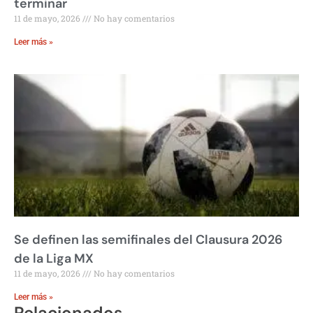
terminar
11 de mayo, 2026
No hay comentarios
Leer más »
Se definen las semifinales del Clausura 2026
de la Liga MX
11 de mayo, 2026
No hay comentarios
Leer más »
Relacionados