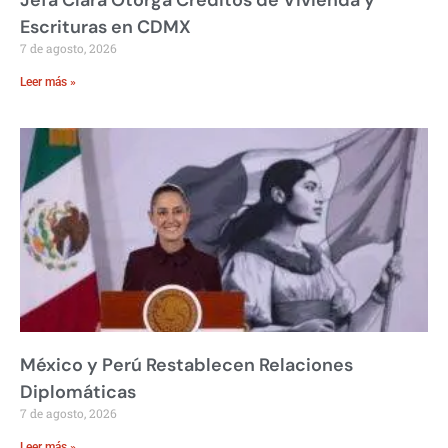
Jefa Clara Otorga Créditos de Vivienda y
Escrituras en CDMX
7 de agosto, 2026
Leer más »
México y Perú Restablecen Relaciones
Diplomáticas
7 de agosto, 2026
Leer más »