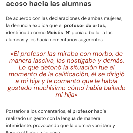
acoso hacia las alumnas
De acuerdo con las declaraciones de ambas mujeres,
la denuncia explica que el
profesor de artes
,
identificado como
Moisés ‘N’
ponía a bailar a las
alumnas y les hacía comentarios sugerentes.
«El profesor las miraba con morbo, de
manera lasciva, las hostigaba y demás.
Lo que detonó la situación fue el
momento de la calificación, él se dirigió
a mi hija y le comentó que le había
gustado muchísimo cómo había bailado
mi hija»
Posterior a los comentarios, el
profesor
había
realizado un gesto con la lengua de manera
intimidante, provocando que la alumna vomitara y
llorara al llegar a su casa.