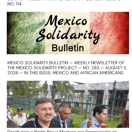
NO. 114
MEXICO SOLIDARITY BULLETIN — WEEKLY NEWSLETTER OF
THE MEXICO SOLIDARITY PROJECT — NO. 283 — AUGUST 5,
2026 — IN THIS ISSUE: MEXICO AND AFRICAN AMERICANS
Desafueran a Bertín Bravo Montero por Desaparición en