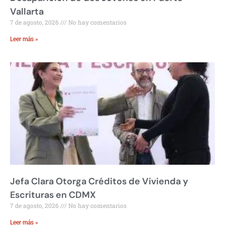
Vallarta
7 de agosto, 2026
No hay comentarios
Leer más »
Jefa Clara Otorga Créditos de Vivienda y
Escrituras en CDMX
7 de agosto, 2026
No hay comentarios
Leer más »