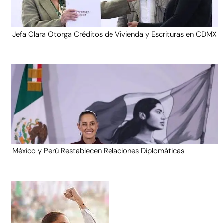
Jefa Clara Otorga Créditos de Vivienda y Escrituras en CDMX
México y Perú Restablecen Relaciones Diplomáticas