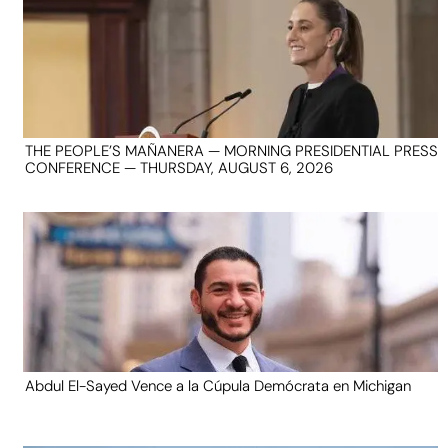
THE PEOPLE’S MAÑANERA — MORNING PRESIDENTIAL PRESS
CONFERENCE — THURSDAY, AUGUST 6, 2026
Abdul El-Sayed Vence a la Cúpula Demócrata en Michigan