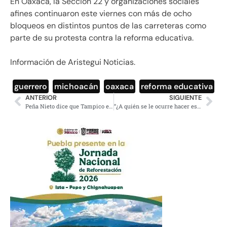
En Oaxaca, la Sección 22 y organizaciones sociales
afines continuaron este viernes con más de ocho
bloqueos en distintos puntos de las carreteras como
parte de su protesta contra la reforma educativa.
Información de Aristegui Noticias.
guerrero
,
michoacán
,
oaxaca
,
reforma educativa
ANTERIOR
SIGUIENTE
Peña Nieto dice que Tampico es un estado
“¿A quién se le ocurre hacer estas pendejadas?”: diputado del PRD humilla a colaboradora