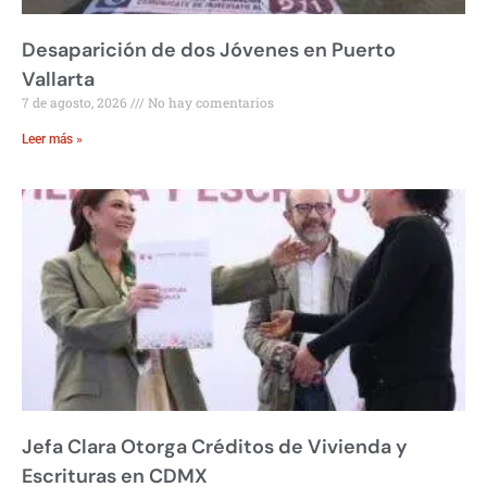
Desaparición de dos Jóvenes en Puerto
Vallarta
7 de agosto, 2026
No hay comentarios
Leer más »
Jefa Clara Otorga Créditos de Vivienda y
Escrituras en CDMX