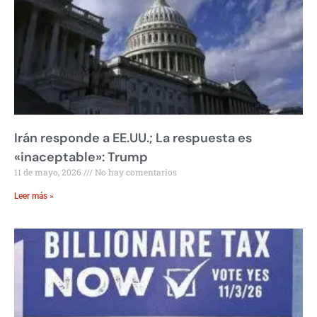
Irán responde a EE.UU.; La respuesta es
«inaceptable»: Trump
11 de mayo, 2026
No hay comentarios
Leer más »