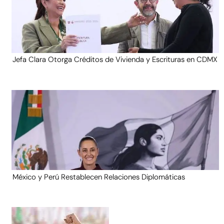
Jefa Clara Otorga Créditos de Vivienda y Escrituras en CDMX
México y Perú Restablecen Relaciones Diplomáticas