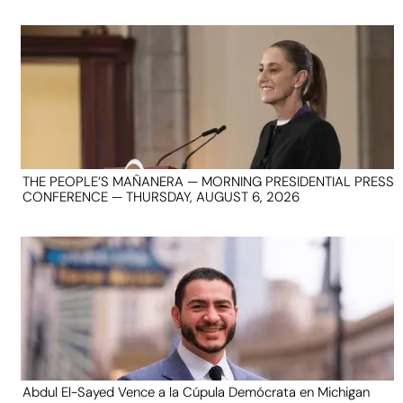
THE PEOPLE’S MAÑANERA — MORNING PRESIDENTIAL PRESS
CONFERENCE — THURSDAY, AUGUST 6, 2026
Abdul El-Sayed Vence a la Cúpula Demócrata en Michigan