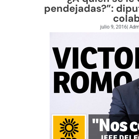
pendejadas?”: dipu
cola
julio 9, 2016
|
Admi