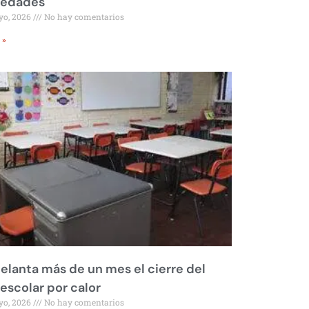
iedades
yo, 2026
No hay comentarios
 »
elanta más de un mes el cierre del
 escolar por calor
yo, 2026
No hay comentarios