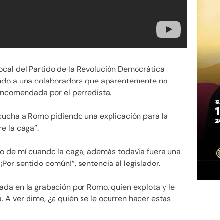
local del Partido de la Revolución Democrática
ando a una colaboradora que aparentemente no
encomendada por el perredista.
scucha a Romo pidiendo una explicación para la
e la caga”.
o de mí cuando la caga, además todavía fuera una
 ¡Por sentido común!”, sentencia al legislador.
llada en la grabación por Romo, quien explota y le
ta. A ver dime, ¿a quién se le ocurren hacer estas