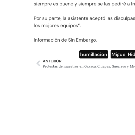
siempre es bueno y siempre se las pediré a Ir
Por su parte, la asistente aceptó las disculpa
los mejores equipos”.
Información de Sin Embargo.
humillación
,
Miguel Hi
ANTERIOR