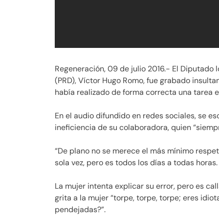
Regeneración, 09 de julio 2016.- El Diputado 
(PRD), Víctor Hugo Romo, fue grabado insult
había realizado de forma correcta una tarea 
En el audio difundido en redes sociales, se e
ineficiencia de su colaboradora, quien “siempr
“De plano no se merece el más mínimo respet
sola vez, pero es todos los días a todas horas.
La mujer intenta explicar su error, pero es ca
grita a la mujer “torpe, torpe, torpe; eres idio
pendejadas?”.