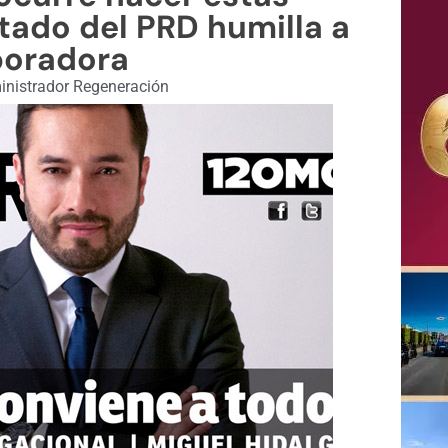
tado del PRD humilla a
boradora
nistrador Regeneración