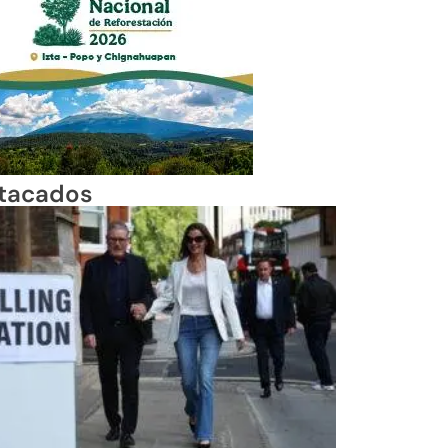
tacados