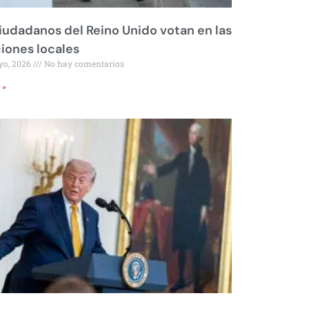
iudadanos del Reino Unido votan en las
iones locales
yo, 2026
No hay comentarios
 »