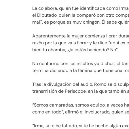
La colabora, quien fue identificada como Irm
el Diputado, quien la comparó con otro compañ
mal?, es porque es muy chingón. Él sabe quié
Aparentemente la mujer comienza llorar durant
razón por la que va a llorar y le dice “aquí es
bien tu chamba, ¿la estás haciendo? No”.
No conforme con los insultos ya dichos, el tam
termina diciendo a la fémina que tiene una me
Tras la divulgación del audio, Romo se discu
transmisión de Periscope, en la que también a
“Somos camaradas, somos equipo, a veces h
como en todo”, afirmó el involucrado, quien 
“Irma, si te he faltado, si te he hecho algún e