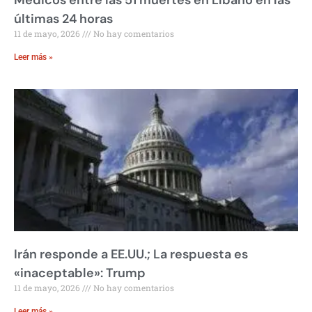
últimas 24 horas
11 de mayo, 2026
No hay comentarios
Leer más »
Irán responde a EE.UU.; La respuesta es
«inaceptable»: Trump
11 de mayo, 2026
No hay comentarios
Leer más »