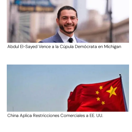
Abdul El-Sayed Vence a la Cúpula Demócrata en Michigan
China Aplica Restricciones Comerciales a EE. UU.