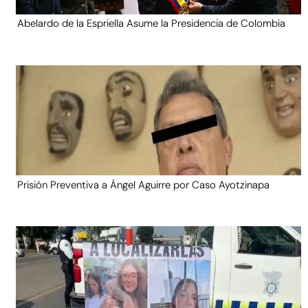
Abelardo de la Espriella Asume la Presidencia de Colombia
Prisión Preventiva a Ángel Aguirre por Caso Ayotzinapa