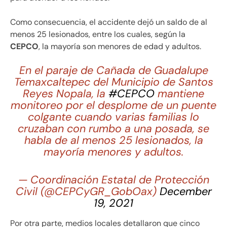
Como consecuencia, el accidente dejó un saldo de al
menos 25 lesionados, entre los cuales, según la
CEPCO
, la mayoría son menores de edad y adultos.
En el paraje de Cañada de Guadalupe
Temaxcaltepec del Municipio de Santos
Reyes Nopala, la
#CEPCO
mantiene
monitoreo por el desplome de un puente
colgante cuando varias familias lo
cruzaban con rumbo a una posada, se
habla de al menos 25 lesionados, la
mayoría menores y adultos.
— Coordinación Estatal de Protección
Civil (@CEPCyGR_GobOax)
December
19, 2021
Por otra parte, medios locales detallaron que cinco