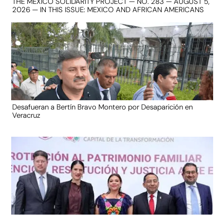
THE MEXICO SOLIDARITY PROJECT — NO. 283 — AUGUST 5,
2026 — IN THIS ISSUE: MEXICO AND AFRICAN AMERICANS
Desafueran a Bertín Bravo Montero por Desaparición en
Veracruz