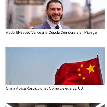
Abdul El-Sayed Vence a la Cúpula Demócrata en Michigan
China Aplica Restricciones Comerciales a EE. UU.