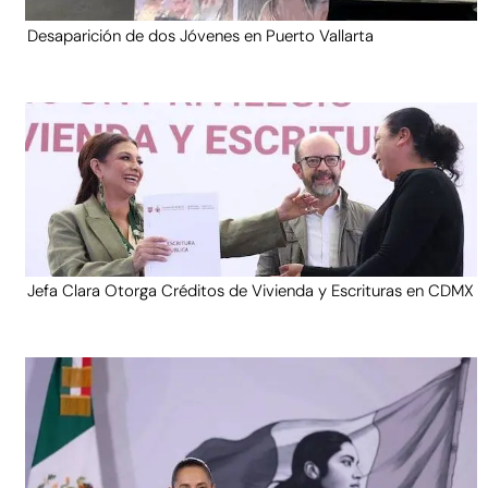
Desaparición de dos Jóvenes en Puerto Vallarta
Jefa Clara Otorga Créditos de Vivienda y Escrituras en CDMX