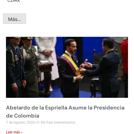
CDMX
Más...
Abelardo de la Espriella Asume la Presidencia
de Colombia
7 de agosto, 2026
No hay comentarios
Leer más »