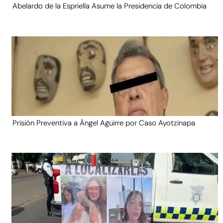
Abelardo de la Espriella Asume la Presidencia de Colombia
Prisión Preventiva a Ángel Aguirre por Caso Ayotzinapa