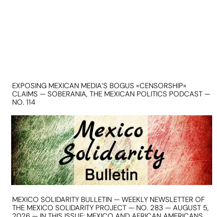
EXPOSING MEXICAN MEDIA’S BOGUS «CENSORSHIP»
CLAIMS — SOBERANIA, THE MEXICAN POLITICS PODCAST —
NO. 114
MEXICO SOLIDARITY BULLETIN — WEEKLY NEWSLETTER OF
THE MEXICO SOLIDARITY PROJECT — NO. 283 — AUGUST 5,
2026 — IN THIS ISSUE: MEXICO AND AFRICAN AMERICANS