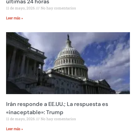
últimas 24 horas
11 de mayo, 2026
No hay comentarios
Leer más »
Irán responde a EE.UU.; La respuesta es
«inaceptable»: Trump
11 de mayo, 2026
No hay comentarios
Leer más »