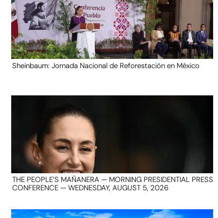
Sheinbaum: Jornada Nacional de Reforestación en México
THE PEOPLE’S MAÑANERA — MORNING PRESIDENTIAL PRESS
CONFERENCE — WEDNESDAY, AUGUST 5, 2026