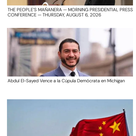
THE PEOPLE’S MAÑANERA — MORNING PRESIDENTIAL PRESS
CONFERENCE — THURSDAY, AUGUST 6, 2026
Abdul El-Sayed Vence a la Cúpula Demócrata en Michigan