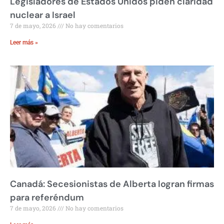
Legisladores de Estados Unidos piden claridad
nuclear a Israel
7 de mayo, 2026
No hay comentarios
Leer más »
Canadá: Secesionistas de Alberta logran firmas
para referéndum
7 de mayo, 2026
No hay comentarios