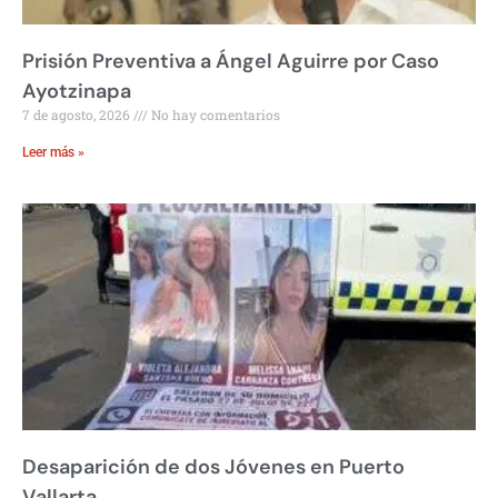
Prisión Preventiva a Ángel Aguirre por Caso
Ayotzinapa
7 de agosto, 2026
No hay comentarios
Leer más »
Desaparición de dos Jóvenes en Puerto
Vallarta