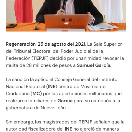
Regeneración, 25 de agosto del 2021
. La Sala Superior
del Tribunal Electoral del Poder Judicial de la
Federación (
TEPJF
) decidió por unanimidad revocar la
multa de 28 millones de pesos a
Samuel García
.
La sanción la aplicó el Consejo General del Instituto
Nacional Electoral (
INE
) contra de Movimiento
Ciudadano (
MC
) por las aportaciones millonarias que
realizaron familiares de
García
para su campaña a la
gubernatura de Nuevo León.
Sin embargo, los magistrados del
TEPJF
señalan que la
autoridad fiscalizadora del
INE
no ejerció de manera