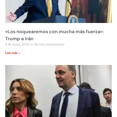
«Los noquearemos con mucha más fuerza»:
Trump a Irán
8 de mayo, 2026
No hay comentarios
Leer más »