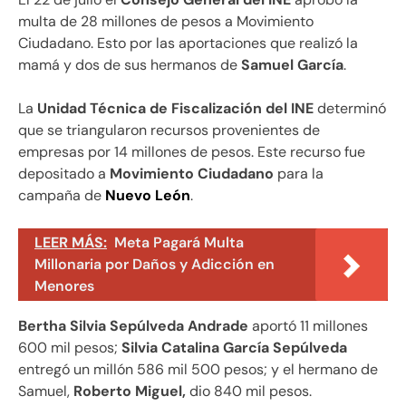
multa de 28 millones de pesos a Movimiento
Ciudadano. Esto por las aportaciones que realizó la
mamá y dos de sus hermanos de
Samuel García
.
La
Unidad Técnica de Fiscalización del INE
determinó
que se triangularon recursos provenientes de
empresas por 14 millones de pesos. Este recurso fue
depositado a
Movimiento Ciudadano
para la
campaña de
Nuevo León
.
LEER MÁS:
Meta Pagará Multa
Millonaria por Daños y Adicción en
Menores
Bertha Silvia Sepúlveda Andrade
aportó 11 millones
600 mil pesos;
Silvia Catalina García Sepúlveda
entregó un millón 586 mil 500 pesos; y el hermano de
Samuel,
Roberto Miguel,
dio 840 mil pesos.