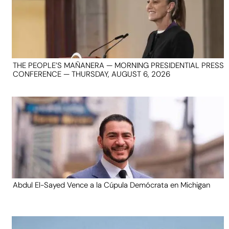
THE PEOPLE’S MAÑANERA — MORNING PRESIDENTIAL PRESS
CONFERENCE — THURSDAY, AUGUST 6, 2026
Abdul El-Sayed Vence a la Cúpula Demócrata en Michigan