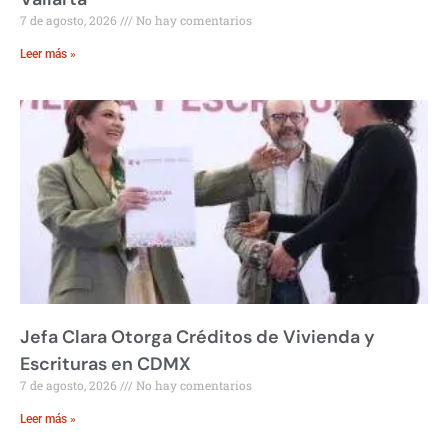
7 de agosto, 2026
No hay comentarios
Leer más »
Jefa Clara Otorga Créditos de Vivienda y
Escrituras en CDMX
7 de agosto, 2026
No hay comentarios
Leer más »