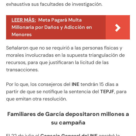
exhaustiva sus facultades de investigación.
LEER MÁS:
Meta Pagará Multa
Millonaria por Daños y Adicción en
Menores
Señalaron que no se requirió a las personas físicas y
morales involucradas en la supuesta triangulación de
recursos, para que justificaran la licitud de las
transacciones.
Por lo que, los consejeros del
INE
tendrán 15 días a
partir de que se notifique la sentencia del
TEPJF
, para
que emitan otra resolución.
Familiares de García depositaron millones a
su campaña
El 22 de julio el
Consejo General del INE
aprobó la