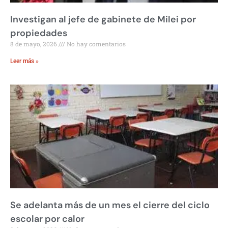
Investigan al jefe de gabinete de Milei por
propiedades
8 de mayo, 2026
No hay comentarios
Leer más »
Se adelanta más de un mes el cierre del ciclo
escolar por calor