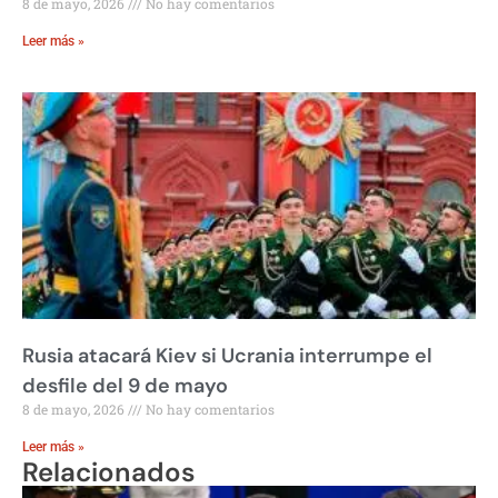
8 de mayo, 2026
No hay comentarios
Leer más »
Rusia atacará Kiev si Ucrania interrumpe el
desfile del 9 de mayo
8 de mayo, 2026
No hay comentarios
Leer más »
Relacionados