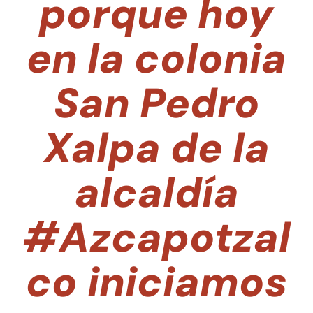
porque hoy
en la colonia
San Pedro
Xalpa de la
alcaldía
#Azcapotzal
co iniciamos