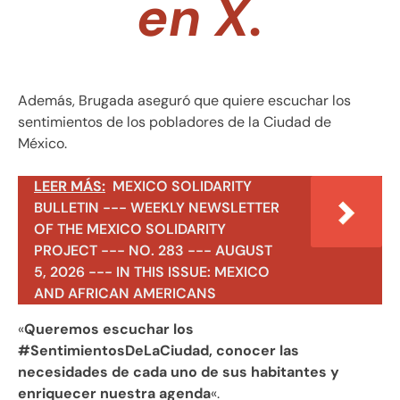
en X.
Además, Brugada aseguró que quiere escuchar los
sentimientos de los pobladores de la Ciudad de
México.
LEER MÁS:
MEXICO SOLIDARITY
BULLETIN --- WEEKLY NEWSLETTER
OF THE MEXICO SOLIDARITY
PROJECT --- NO. 283 --- AUGUST
5, 2026 --- IN THIS ISSUE: MEXICO
AND AFRICAN AMERICANS
«
Queremos escuchar los
#SentimientosDeLaCiudad, conocer las
necesidades de cada uno de sus habitantes y
enriquecer nuestra agenda
«.