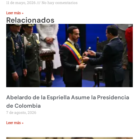
11 de mayo, 2026
No hay comentarios
Leer más »
Relacionados
Abelardo de la Espriella Asume la Presidencia
de Colombia
7 de agosto, 2026
Leer más »