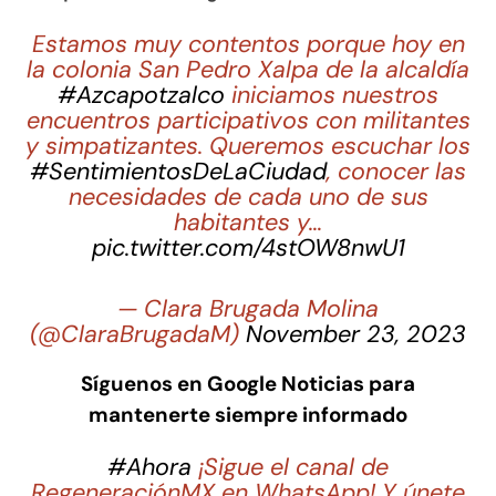
Estamos muy contentos porque hoy en
la colonia San Pedro Xalpa de la alcaldía
#Azcapotzalco
iniciamos nuestros
encuentros participativos con militantes
y simpatizantes. Queremos escuchar los
#SentimientosDeLaCiudad
, conocer las
necesidades de cada uno de sus
habitantes y…
pic.twitter.com/4stOW8nwU1
— Clara Brugada Molina
(@ClaraBrugadaM)
November 23, 2023
Síguenos en Google Noticias para
mantenerte siempre informado
#Ahora
¡Sigue el canal de
RegeneraciónMX en WhatsApp! Y únete