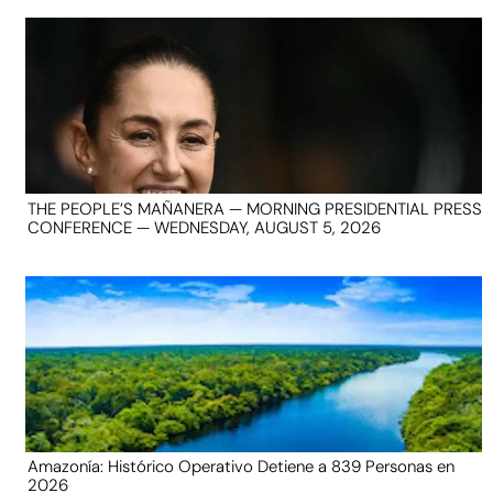
THE PEOPLE’S MAÑANERA — MORNING PRESIDENTIAL PRESS
CONFERENCE — WEDNESDAY, AUGUST 5, 2026
Amazonía: Histórico Operativo Detiene a 839 Personas en
2026