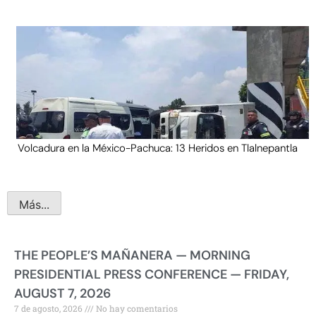
Volcadura en la México-Pachuca: 13 Heridos en Tlalnepantla
Más...
THE PEOPLE’S MAÑANERA — MORNING
PRESIDENTIAL PRESS CONFERENCE — FRIDAY,
AUGUST 7, 2026
7 de agosto, 2026
No hay comentarios