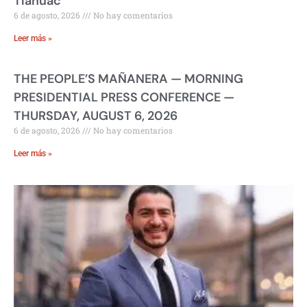
Tláhuac
6 de agosto, 2026
No hay comentarios
Leer más »
THE PEOPLE’S MAÑANERA — MORNING
PRESIDENTIAL PRESS CONFERENCE —
THURSDAY, AUGUST 6, 2026
6 de agosto, 2026
No hay comentarios
Leer más »