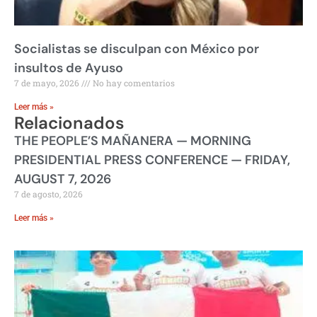
Socialistas se disculpan con México por
insultos de Ayuso
7 de mayo, 2026
No hay comentarios
Leer más »
Relacionados
THE PEOPLE’S MAÑANERA — MORNING
PRESIDENTIAL PRESS CONFERENCE — FRIDAY,
AUGUST 7, 2026
7 de agosto, 2026
Leer más »