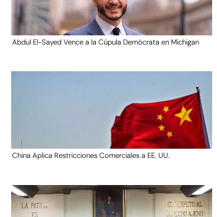
Abdul El-Sayed Vence a la Cúpula Demócrata en Michigan
China Aplica Restricciones Comerciales a EE. UU.