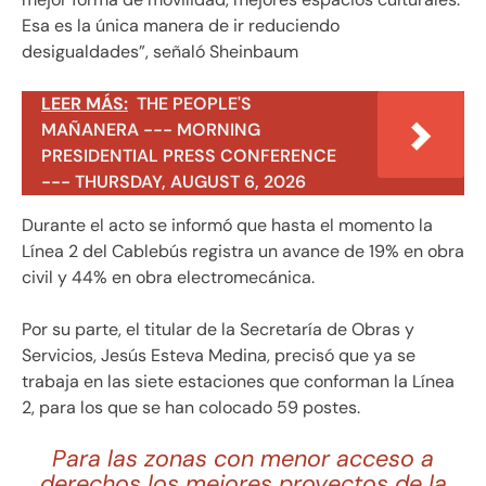
Esa es la única manera de ir reduciendo
desigualdades”, señaló Sheinbaum
LEER MÁS:
THE PEOPLE'S
MAÑANERA --- MORNING
PRESIDENTIAL PRESS CONFERENCE
--- THURSDAY, AUGUST 6, 2026
Durante el acto se informó que hasta el momento la
Línea 2 del Cablebús registra un avance de 19% en obra
civil y 44% en obra electromecánica.
Por su parte, el titular de la Secretaría de Obras y
Servicios, Jesús Esteva Medina, precisó que ya se
trabaja en las siete estaciones que conforman la Línea
2, para los que se han colocado 59 postes.
Para las zonas con menor acceso a
derechos los mejores proyectos de la