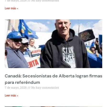
7 de mayo, 2026
No hay comentarios
Leer más »
Canadá: Secesionistas de Alberta logran firmas
para referéndum
7 de mayo, 2026
No hay comentarios
Leer más »