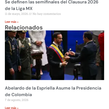
Se definen las semifinales del Clausura 2026
de la Liga MX
11 de mayo, 2026
No hay comentarios
Leer más »
Relacionados
Abelardo de la Espriella Asume la Presidencia
de Colombia
7 de agosto, 2026
Leer más »