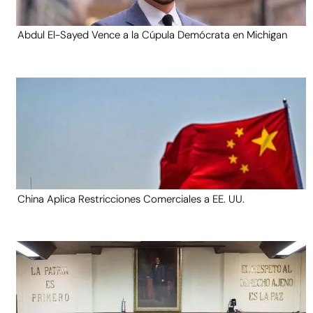
Abdul El-Sayed Vence a la Cúpula Demócrata en Michigan
China Aplica Restricciones Comerciales a EE. UU.