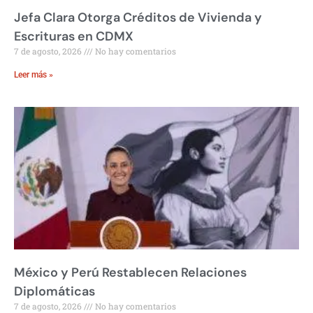
Jefa Clara Otorga Créditos de Vivienda y
Escrituras en CDMX
7 de agosto, 2026
No hay comentarios
Leer más »
México y Perú Restablecen Relaciones
Diplomáticas
7 de agosto, 2026
No hay comentarios