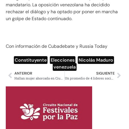
mandatario. La oposición venezolana ha decidido
rechazar el diálogo y ha optado por poner en marcha
un golpe de Estado continuado.
Con información de Cubadebate y Russia Today
Constituyente
,
Elecciones
,
Nicolás Maduro
,
venezuela
ANTERIOR
SIGUIENTE
Hallan mujer ahorcada en Ciudad Universitaria
Un promedio de 4 líderes sociales son asesinados al mes desde que empezó Peña Nieto