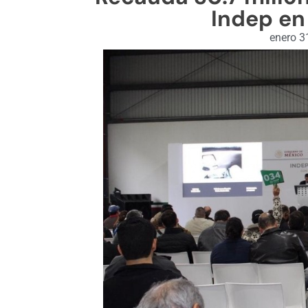
Indep en
enero 3