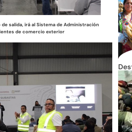
de salida, irá al Sistema de Administración
nientes de comercio exterior
Des