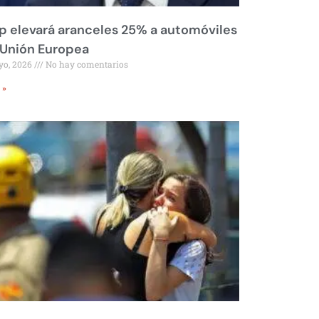
 elevará aranceles 25% a automóviles
 Unión Europea
yo, 2026
No hay comentarios
 »