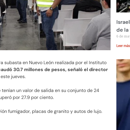
Israe
de la 
6 de ma
Leer más
a subasta en Nuevo León realizada por el Instituto
audó 30.7 millones de pesos, señaló el director
este jueves.
 tenían un valor de salida en su conjunto de 24
uperó por 27.9 por ciento.
ión fumigador, placas de granito y autos de lujo.