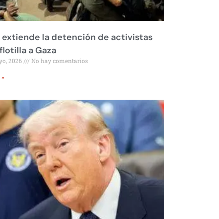
l extiende la detención de activistas
flotilla a Gaza
yo, 2026
No hay comentarios
 »