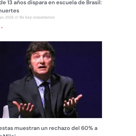
de 13 años dispara en escuela de Brasil:
muertes
yo, 2026
No hay comentarios
 »
stas muestran un rechazo del 60% a