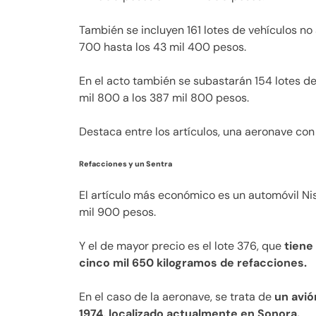
También se incluyen 161 lotes de vehículos no
700 hasta los 43 mil 400 pesos.
En el acto también se subastarán 154 lotes d
mil 800 a los 387 mil 800 pesos.
Destaca entre los artículos, una aeronave con
Refacciones y un Sentra
El artículo más económico es un automóvil Nis
mil 900 pesos.
Y el de mayor precio es el lote 376, que
tiene
cinco mil 650 kilogramos de refacciones.
En el caso de la aeronave, se trata de
un avió
1974, localizado actualmente en Sonora.