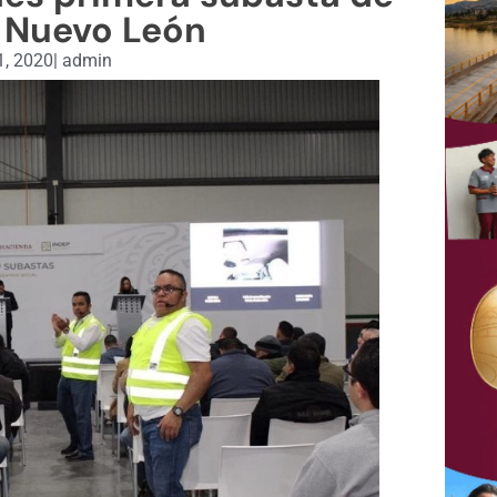
 Nuevo León
1, 2020
|
admin