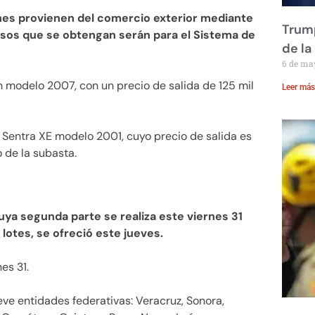
nes provienen del comercio exterior mediante
Trump
rsos que se obtengan serán para el Sistema de
de la
6 de ma
 modelo 2007, con un precio de salida de 125 mil
Leer más
 Sentra XE modelo 2001, cuyo precio de salida es
 de la subasta.
uya segunda parte se realiza este viernes 31
 lotes, se ofreció este jueves.
es 31.
ve entidades federativas: Veracruz, Sonora,