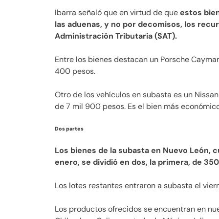
Ibarra señaló que en virtud de que
estos bie
las aduenas, y no por decomisos, los recu
Administración Tributaria (SAT).
Entre los bienes destacan un Porsche Cayman
400 pesos.
Otro de los vehículos en subasta es un Nissan
de 7 mil 900 pesos. Es el bien más económico
Dos partes
Los bienes de la subasta en Nuevo León, c
enero, se dividió en dos, la primera, de 350
Los lotes restantes entraron a subasta el viern
Los productos ofrecidos se encuentran en nue