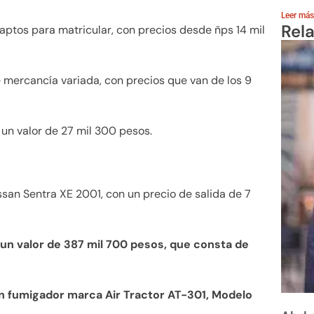
Leer más
Rel
 aptos para matricular, con precios desde ñps 14 mil
e mercancía variada, con precios que van de los 9
 un valor de 27 mil 300 pesos.
san Sentra XE 2001, con un precio de salida de 7
 un valor de 387 mil 700 pesos, que consta de
n fumigador marca Air Tractor AT-301, Modelo