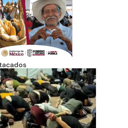
tacados