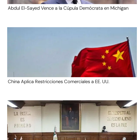
Abdul El-Sayed Vence a la Cúpula Demócrata en Michigan
China Aplica Restricciones Comerciales a EE. UU.