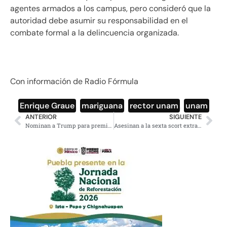
agentes armados a los campus, pero consideró que la
autoridad debe asumir su responsabilidad en el
combate formal a la delincuencia organizada.
Con información de Radio Fórmula
Enrique Graue
,
mariguana
,
rector unam
,
unam
ANTERIOR
SIGUIENTE
Nominan a Trump para premio Nobel de la Paz; investigan si es fraude
Asesinan a la sexta scort extranjera, la hallaron en Ecatepec con el rostro desfigurado por ácido