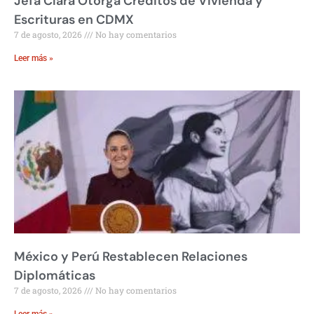
Jefa Clara Otorga Créditos de Vivienda y
Escrituras en CDMX
7 de agosto, 2026
No hay comentarios
Leer más »
México y Perú Restablecen Relaciones
Diplomáticas
7 de agosto, 2026
No hay comentarios