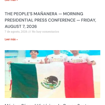
Leer más »
THE PEOPLE’S MAÑANERA — MORNING
PRESIDENTIAL PRESS CONFERENCE — FRIDAY,
AUGUST 7, 2026
7 de agosto, 2026
No hay comentarios
Leer más »