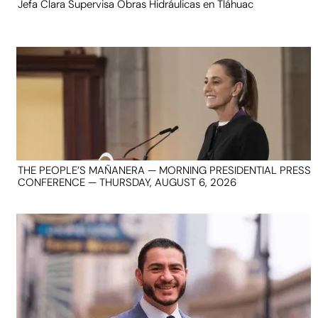
Jefa Clara Supervisa Obras Hidráulicas en Tláhuac
THE PEOPLE’S MAÑANERA — MORNING PRESIDENTIAL PRESS
CONFERENCE — THURSDAY, AUGUST 6, 2026