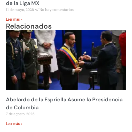
de la Liga MX
11 de mayo, 2026
No hay comentarios
Leer más »
Relacionados
Abelardo de la Espriella Asume la Presidencia
de Colombia
7 de agosto, 2026
Leer más »