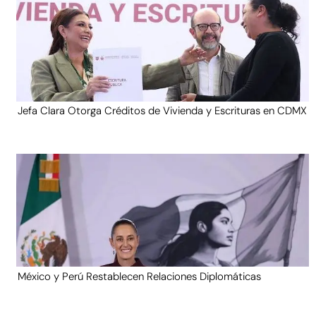
Jefa Clara Otorga Créditos de Vivienda y Escrituras en CDMX
México y Perú Restablecen Relaciones Diplomáticas