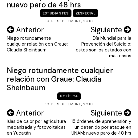
nuevo paro de 48 hrs
ESTUDIANTES
ZESPECIAL
10 DE SEPTIEMBRE, 2018
Navegación
Anterior
Siguiente
Niego rotundamente
Día Mundial para la
de
cualquier relación con Graue:
Prevención del Suicidio:
entradas
Claudia Sheinbaum
estos son los estados con
más casos
Niego rotundamente cualquier
relación con Graue: Claudia
Sheinbaum
POLÍTICA
10 DE SEPTIEMBRE, 2018
Navegación
Anterior
Siguiente
Islas de calor por agricultura
15 órdenes de aprehensión y
de
mecanizada y fotovoltaicas
un detenido por ataque en
entradas
en Yucatán
UNAM; nuevo paro de 48 hrs