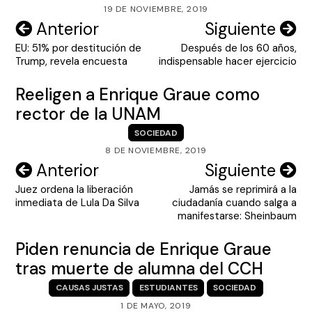
19 DE NOVIEMBRE, 2019
Navegación
Anterior
Siguiente
EU: 51% por destitución de
Después de los 60 años,
de
Trump, revela encuesta
indispensable hacer ejercicio
entradas
Reeligen a Enrique Graue como
rector de la UNAM
SOCIEDAD
8 DE NOVIEMBRE, 2019
Navegación
Anterior
Siguiente
Juez ordena la liberación
Jamás se reprimirá a la
de
inmediata de Lula Da Silva
ciudadanía cuando salga a
entradas
manifestarse: Sheinbaum
Piden renuncia de Enrique Graue
tras muerte de alumna del CCH
CAUSAS JUSTAS
ESTUDIANTES
SOCIEDAD
1 DE MAYO, 2019