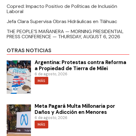
Copred: Impacto Positivo de Políticas de Inclusión
Laboral
Jefa Clara Supervisa Obras Hidráulicas en Tláhuac
THE PEOPLE’S MAÑANERA — MORNING PRESIDENTIAL
PRESS CONFERENCE — THURSDAY, AUGUST 6, 2026
OTRAS NOTICIAS
Argentina: Protestas contra Reforma
a Propiedad de Tierra de Milei
6 de agosto, 2026
MÁS
Meta Pagará Multa Millonaria por
Daños y Adicción en Menores
6 de agosto, 2026
MÁS