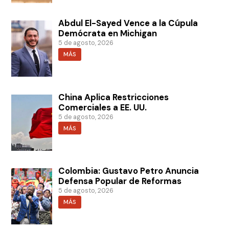
Abdul El-Sayed Vence a la Cúpula
Demócrata en Michigan
5 de agosto, 2026
MÁS
China Aplica Restricciones
Comerciales a EE. UU.
5 de agosto, 2026
MÁS
Colombia: Gustavo Petro Anuncia
Defensa Popular de Reformas
5 de agosto, 2026
MÁS