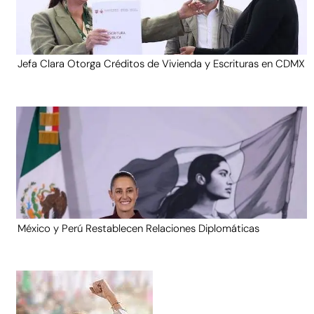
Jefa Clara Otorga Créditos de Vivienda y Escrituras en CDMX
México y Perú Restablecen Relaciones Diplomáticas