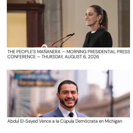
THE PEOPLE’S MAÑANERA — MORNING PRESIDENTIAL PRESS
CONFERENCE — THURSDAY, AUGUST 6, 2026
Abdul El-Sayed Vence a la Cúpula Demócrata en Michigan