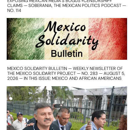
EXPOSING MEXICAN MEDIA’S BOGUS «CENSORSHIP»
CLAIMS — SOBERANIA, THE MEXICAN POLITICS PODCAST —
NO. 114
MEXICO SOLIDARITY BULLETIN — WEEKLY NEWSLETTER OF
THE MEXICO SOLIDARITY PROJECT — NO. 283 — AUGUST 5,
2026 — IN THIS ISSUE: MEXICO AND AFRICAN AMERICANS