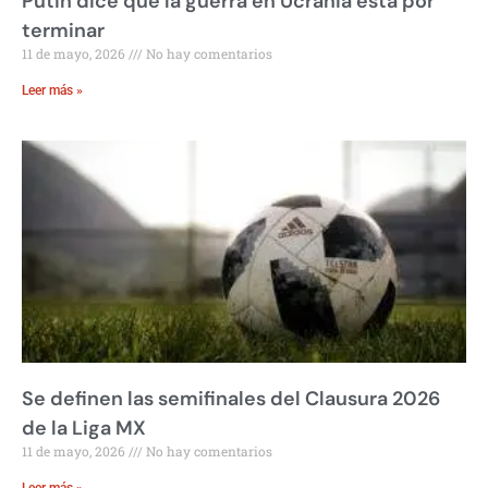
Putin dice que la guerra en Ucrania está por
terminar
11 de mayo, 2026
No hay comentarios
Leer más »
Se definen las semifinales del Clausura 2026
de la Liga MX
11 de mayo, 2026
No hay comentarios
Leer más »