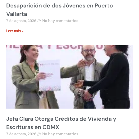
Desaparición de dos Jóvenes en Puerto
Vallarta
7 de agosto, 2026
No hay comentarios
Leer más »
Jefa Clara Otorga Créditos de Vivienda y
Escrituras en CDMX
7 de agosto, 2026
No hay comentarios