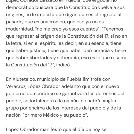
López Obrador destacó en Puebla, que el gobierno
democrático buscará que la Constitución vuelva a sus
origines, no le importa que digan que es el regreso al
pasado, que es anacrónico, que eso ya no es
modernidad, “no me creo yo esos cuentos”. “Tenemos
que regresar al origen de la Constitución del 17, si no en
la letra, si en el espíritu, es decir, en su esencia, tiene
que haber justicia, tiene que haber democracia y tiene
que haber libertades y soberanía, eso es lo que resume
la Constitución del 17”, indicó.
En Xiutetelco, municipio de Puebla limítrofe con
Veracruz, López Obrador adelantó que con el nuevo
gobierno democrático se garantizará los derechos del
pueblo, se fortalecerá a la nación, no habrá ningún
grupo por encima de los intereses del pueblo y de la
nación, “primero México y su pueblo”.
López Obrador manifestó que el día de hoy se