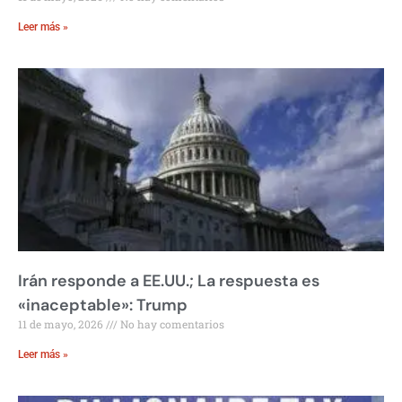
Leer más »
Irán responde a EE.UU.; La respuesta es
«inaceptable»: Trump
11 de mayo, 2026
No hay comentarios
Leer más »