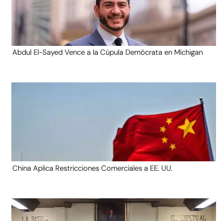
Abdul El-Sayed Vence a la Cúpula Demócrata en Michigan
China Aplica Restricciones Comerciales a EE. UU.