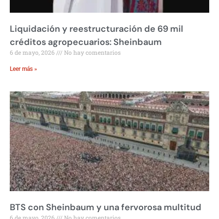
Liquidación y reestructuración de 69 mil
créditos agropecuarios: Sheinbaum
6 de mayo, 2026
No hay comentarios
Leer más »
BTS con Sheinbaum y una fervorosa multitud
6 de mayo, 2026
No hay comentarios