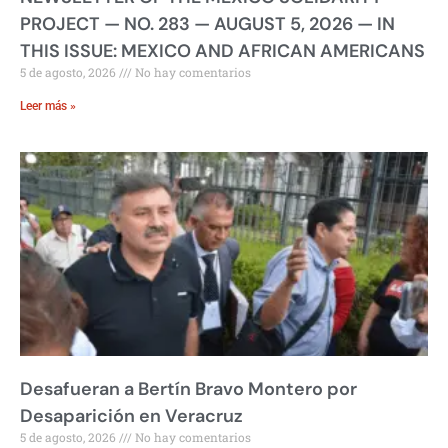
PROJECT — NO. 283 — AUGUST 5, 2026 — IN
THIS ISSUE: MEXICO AND AFRICAN AMERICANS
5 de agosto, 2026
No hay comentarios
Leer más »
Desafueran a Bertín Bravo Montero por
Desaparición en Veracruz
5 de agosto, 2026
No hay comentarios