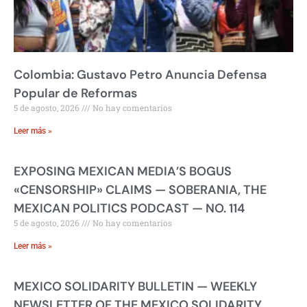
Colombia: Gustavo Petro Anuncia Defensa
Popular de Reformas
5 de agosto, 2026
No hay comentarios
Leer más »
EXPOSING MEXICAN MEDIA’S BOGUS
«CENSORSHIP» CLAIMS — SOBERANIA, THE
MEXICAN POLITICS PODCAST — NO. 114
5 de agosto, 2026
No hay comentarios
Leer más »
MEXICO SOLIDARITY BULLETIN — WEEKLY
NEWSLETTER OF THE MEXICO SOLIDARITY