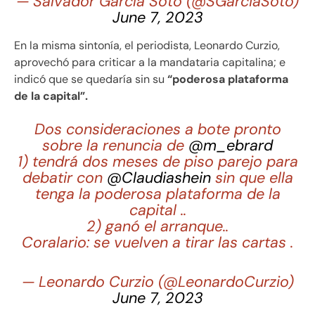
— Salvador García Soto (@SGarciaSoto)
June 7, 2023
En la misma sintonía, el periodista, Leonardo Curzio,
aprovechó para criticar a la mandataria capitalina; e
indicó que se quedaría sin su
“poderosa plataforma
de la capital”.
Dos consideraciones a bote pronto
sobre la renuncia de
@m_ebrard
1) tendrá dos meses de piso parejo para
debatir con
@Claudiashein
sin que ella
tenga la poderosa plataforma de la
capital ..
2) ganó el arranque..
Coralario: se vuelven a tirar las cartas .
— Leonardo Curzio (@LeonardoCurzio)
June 7, 2023