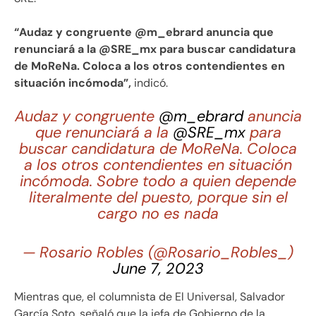
“Audaz y congruente @m_ebrard anuncia que
renunciará a la @SRE_mx para buscar candidatura
de MoReNa. Coloca a los otros contendientes en
situación incómoda”,
indicó.
Audaz y congruente
@m_ebrard
anuncia
que renunciará a la
@SRE_mx
para
buscar candidatura de MoReNa. Coloca
a los otros contendientes en situación
incómoda. Sobre todo a quien depende
literalmente del puesto, porque sin el
cargo no es nada
— Rosario Robles (@Rosario_Robles_)
June 7, 2023
Mientras que, el columnista de El Universal, Salvador
García Soto, señaló que la jefa de Gobierno de la