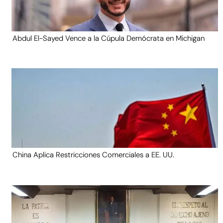
Abdul El-Sayed Vence a la Cúpula Demócrata en Michigan
China Aplica Restricciones Comerciales a EE. UU.