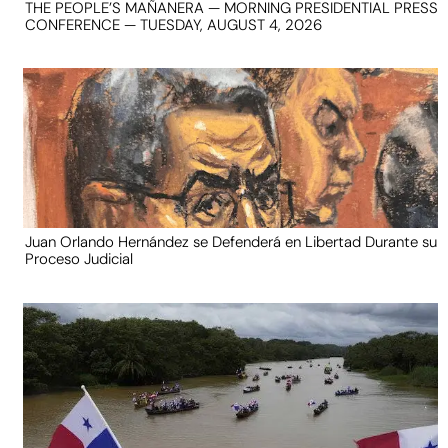
THE PEOPLE’S MAÑANERA — MORNING PRESIDENTIAL PRESS
CONFERENCE — TUESDAY, AUGUST 4, 2026
Juan Orlando Hernández se Defenderá en Libertad Durante su
Proceso Judicial