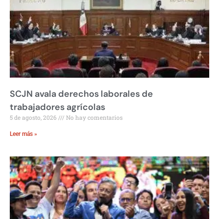
SCJN avala derechos laborales de
trabajadores agrícolas
5 de agosto, 2026
No hay comentarios
Leer más »