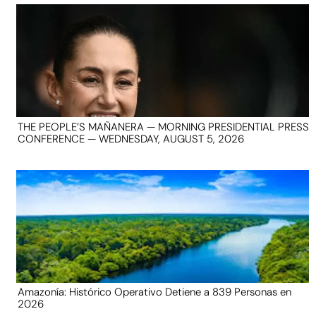
THE PEOPLE’S MAÑANERA — MORNING PRESIDENTIAL PRESS
CONFERENCE — WEDNESDAY, AUGUST 5, 2026
Amazonía: Histórico Operativo Detiene a 839 Personas en
2026