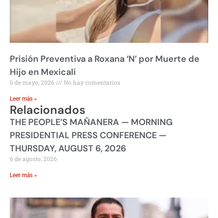
Prisión Preventiva a Roxana ‘N’ por Muerte de
Hijo en Mexicali
6 de mayo, 2026
No hay comentarios
Leer más »
Relacionados
THE PEOPLE’S MAÑANERA — MORNING
PRESIDENTIAL PRESS CONFERENCE —
THURSDAY, AUGUST 6, 2026
6 de agosto, 2026
Leer más »