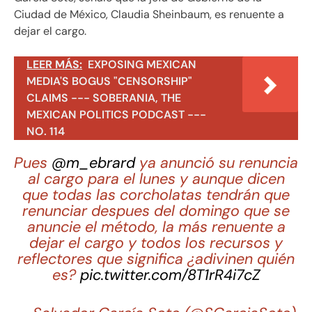
Ciudad de México, Claudia Sheinbaum, es renuente a
dejar el cargo.
LEER MÁS:
EXPOSING MEXICAN
MEDIA'S BOGUS "CENSORSHIP"
CLAIMS --- SOBERANIA, THE
MEXICAN POLITICS PODCAST ---
NO. 114
Pues
@m_ebrard
ya anunció su renuncia
al cargo para el lunes y aunque dicen
que todas las corcholatas tendrán que
renunciar despues del domingo que se
anuncie el método, la más renuente a
dejar el cargo y todos los recursos y
reflectores que significa ¿adivinen quién
es?
pic.twitter.com/8T1rR4i7cZ