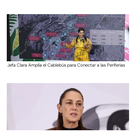
Jefa Clara Amplía el Cablebús para Conectar a las Periferias