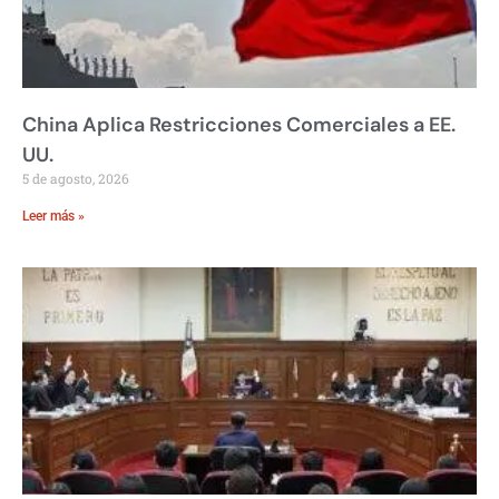
China Aplica Restricciones Comerciales a EE.
UU.
5 de agosto, 2026
Leer más »