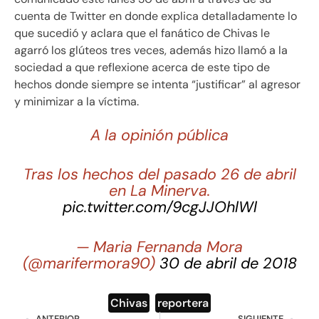
cuenta de Twitter en donde explica detalladamente lo
que sucedió y aclara que el fanático de Chivas le
agarró los glúteos tres veces, además hizo llamó a la
sociedad a que reflexione acerca de este tipo de
hechos donde siempre se intenta “justificar” al agresor
y minimizar a la víctima.
A la opinión pública
Tras los hechos del pasado 26 de abril
en La Minerva.
pic.twitter.com/9cgJJOhlWl
— Maria Fernanda Mora
(@marifermora90)
30 de abril de 2018
Chivas
,
reportera
ANTERIOR
SIGUIENTE