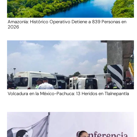
Amazonía: Histórico Operativo Detiene a 839 Personas en
2026
Volcadura en la México-Pachuca: 13 Heridos en Tlalnepantla