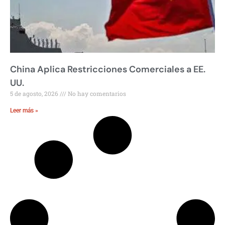
China Aplica Restricciones Comerciales a EE.
UU.
5 de agosto, 2026
No hay comentarios
Leer más »