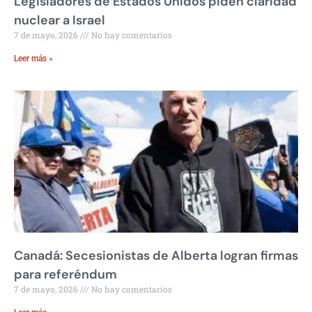
Legisladores de Estados Unidos piden claridad
nuclear a Israel
7 de mayo, 2026
No hay comentarios
Leer más »
Canadá: Secesionistas de Alberta logran firmas
para referéndum
7 de mayo, 2026
No hay comentarios