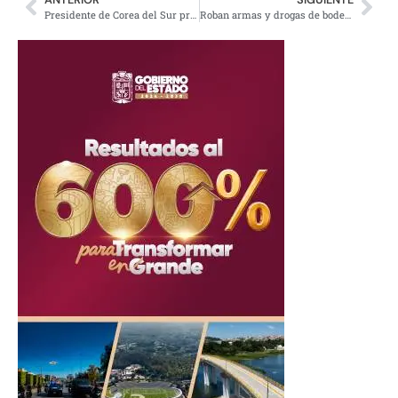
Presidente de Corea del Sur propone a Donald Trump como Premio Nobel de la Paz
Roban armas y drogas de bodega de la PGR en Baja California