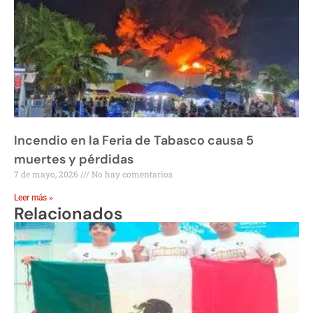
Incendio en la Feria de Tabasco causa 5
muertes y pérdidas
7 de mayo, 2026
No hay comentarios
Leer más »
Relacionados