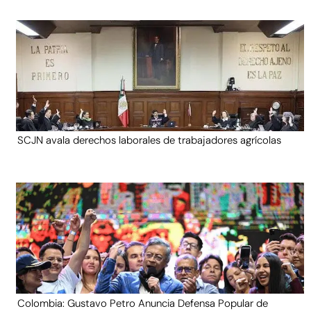
SCJN avala derechos laborales de trabajadores agrícolas
Colombia: Gustavo Petro Anuncia Defensa Popular de