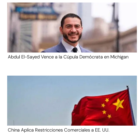
Abdul El-Sayed Vence a la Cúpula Demócrata en Michigan
China Aplica Restricciones Comerciales a EE. UU.