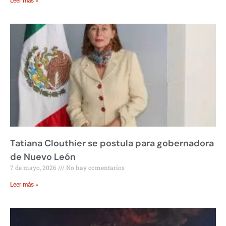
Leer más »
Tatiana Clouthier se postula para gobernadora
de Nuevo León
7 de mayo, 2026
No hay comentarios
Leer más »