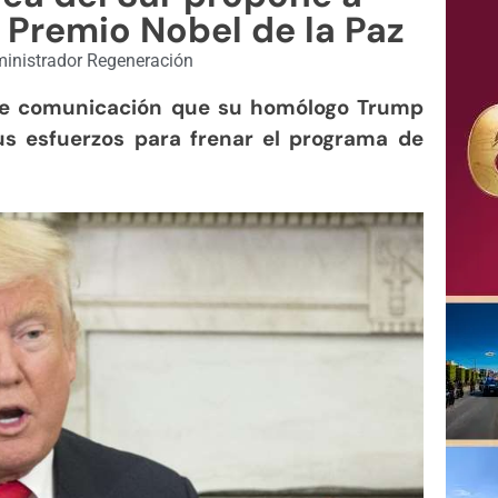
Premio Nobel de la Paz
inistrador Regeneración
 de comunicación que su homólogo Trump
s esfuerzos para frenar el programa de