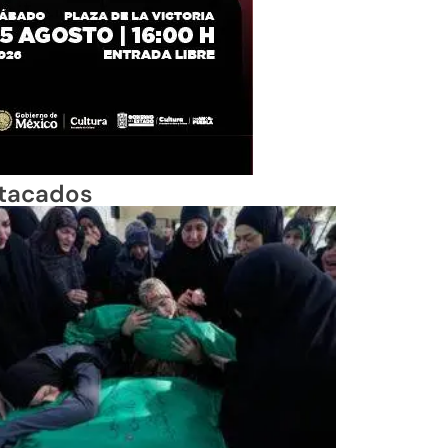
tacados