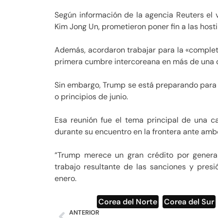
Según información de la agencia Reuters el v
Kim Jong Un, prometieron poner fin a las host
Además, acordaron trabajar para la «completa
primera cumbre intercoreana en más de una 
Sin embargo, Trump se está preparando para 
o principios de junio.
Esa reunión fue el tema principal de una 
durante su encuentro en la frontera ante ambos
“Trump merece un gran crédito por generar
trabajo resultante de las sanciones y pres
enero.
Corea del Norte
,
Corea del Sur
ANTERIOR