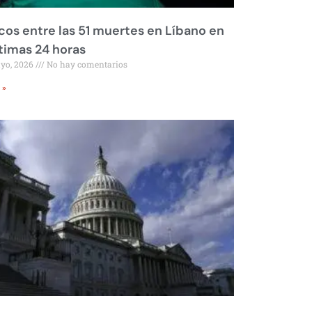
os entre las 51 muertes en Líbano en
ltimas 24 horas
ayo, 2026
No hay comentarios
 »