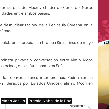
iernes pasado, Moon y el líder de Corea del Norte,
ilidades entre ambos países.
 desnuclearización» de la Península Coreana, en la
década.
celebrar su propia cumbre con Kim a fines de mayo
caminata privada y conversación entre Kim y Moon
 países, dijo el funcionario en Seúl.
 las conversaciones intercoreanas. Podría ser un
ión liderados por Estados Unidos», afirmó Moon en
,
Moon Jae-in
,
Premio Nobel de la Paz
SIGUIENTE