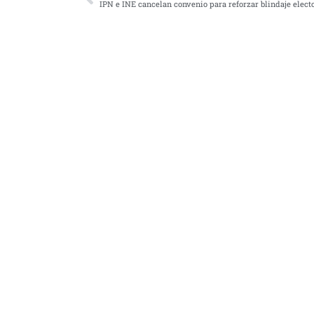
IPN e INE cancelan convenio para reforzar blindaje elect