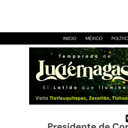
INICIO
MÉXICO
POLÍTI
Presidente de Cor