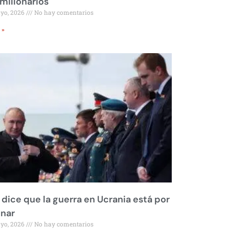
millonarios
ayo, 2026
No hay comentarios
 »
 dice que la guerra en Ucrania está por
inar
ayo, 2026
No hay comentarios