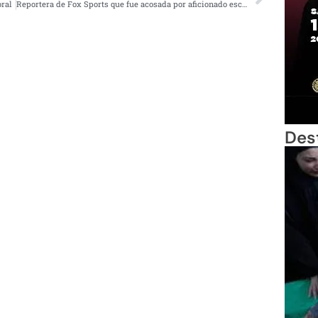
oral
Reportera de Fox Sports que fue acosada por aficionado escribe comunicado en Twitter
Des