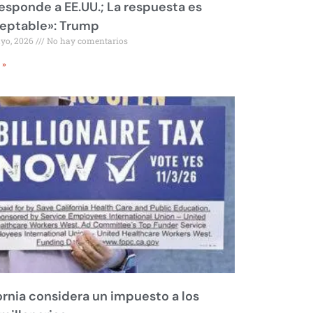
responde a EE.UU.; La respuesta es
eptable»: Trump
ayo, 2026
No hay comentarios
 »
ornia considera un impuesto a los