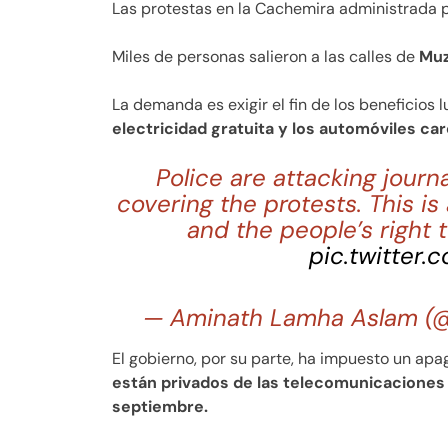
Las protestas en la Cachemira administrada p
Miles de personas salieron a las calles de
Muz
La demanda es exigir el fin de los beneficios lu
electricidad gratuita y los automóviles car
Police are attacking journa
covering the protests. This i
and the people’s right 
pic.twitter
— Aminath Lamha Aslam 
El gobierno, por su parte, ha impuesto un apa
están privados de las telecomunicaciones 
septiembre.