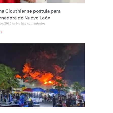
na Clouthier se postula para
rnadora de Nuevo León
yo, 2026
No hay comentarios
 »