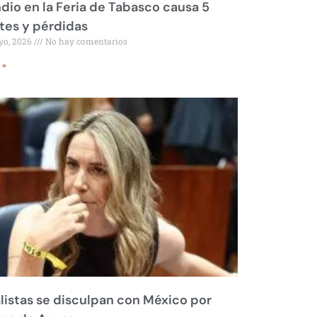
dio en la Feria de Tabasco causa 5
tes y pérdidas
yo, 2026
No hay comentarios
 »
listas se disculpan con México por