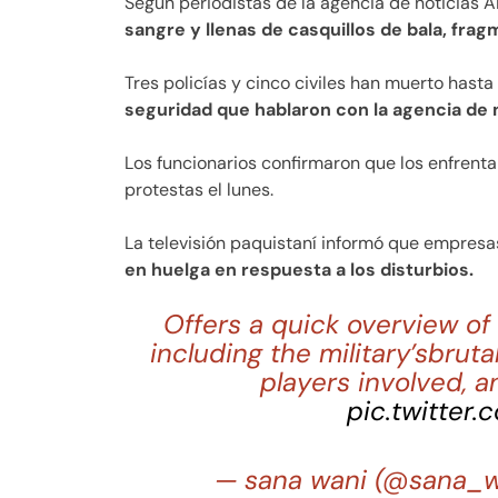
Según periodistas de la agencia de noticias A
sangre y llenas de casquillos de bala, frag
Tres policías y cinco civiles han muerto hast
seguridad que hablaron con la agencia de 
Los funcionarios confirmaron que los enfren
protestas el lunes.
La televisión paquistaní informó que empresa
en huelga en respuesta a los disturbios.
Offers a quick overview of
including the military’sbrut
players involved, a
pic.twitter
— sana wani (@sana_