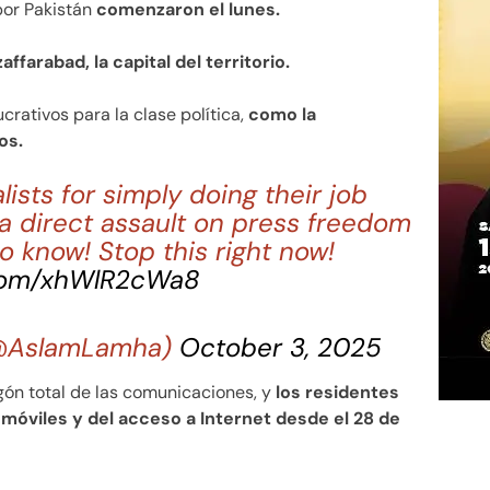
or Pakistán
comenzaron el lunes.
affarabad, la capital del territorio.
crativos para la clase política,
como la
os.
lists for simply doing their job
s a direct assault on press freedom
to know! Stop this right now!
.com/xhWlR2cWa8
(@AslamLamha)
October 3, 2025
gón total de las comunicaciones, y
los residentes
móviles y del acceso a Internet desde el 28 de