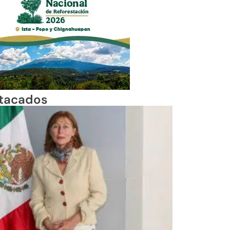
tacados