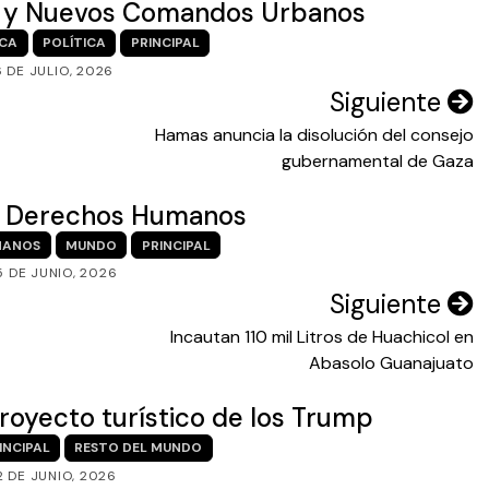
s y Nuevos Comandos Urbanos
ICA
POLÍTICA
PRINCIPAL
6 DE JULIO, 2026
Siguiente
Hamas anuncia la disolución del consejo
gubernamental de Gaza
de Derechos Humanos
MANOS
MUNDO
PRINCIPAL
5 DE JUNIO, 2026
Siguiente
Incautan 110 mil Litros de Huachicol en
Abasolo Guanajuato
royecto turístico de los Trump
INCIPAL
RESTO DEL MUNDO
2 DE JUNIO, 2026