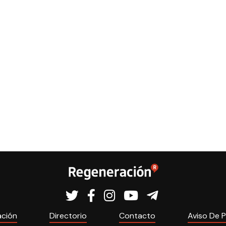
ación
Directorio
Contacto
Aviso De P