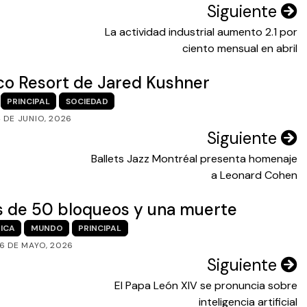
Siguiente
La actividad industrial aumento 2.1 por
ciento mensual en abril
ico Resort de Jared Kushner
PRINCIPAL
SOCIEDAD
 DE JUNIO, 2026
Siguiente
Ballets Jazz Montréal presenta homenaje
a Leonard Cohen
ás de 50 bloqueos y una muerte
ICA
MUNDO
PRINCIPAL
6 DE MAYO, 2026
Siguiente
El Papa León XIV se pronuncia sobre
inteligencia artificial