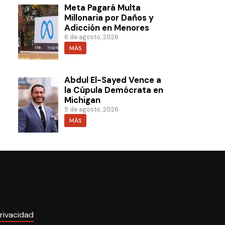
Meta Pagará Multa
Millonaria por Daños y
Adicción en Menores
6 de agosto, 2026
MÁS
Abdul El-Sayed Vence a
la Cúpula Demócrata en
Michigan
5 de agosto, 2026
MÁS
rivacidad