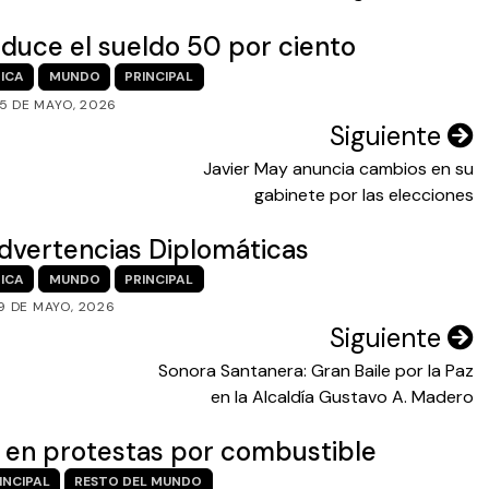
reduce el sueldo 50 por ciento
ICA
MUNDO
PRINCIPAL
5 DE MAYO, 2026
Siguiente
Javier May anuncia cambios en su
gabinete por las elecciones
 Advertencias Diplomáticas
ICA
MUNDO
PRINCIPAL
9 DE MAYO, 2026
Siguiente
Sonora Santanera: Gran Baile por la Paz
en la Alcaldía Gustavo A. Madero
s en protestas por combustible
INCIPAL
RESTO DEL MUNDO