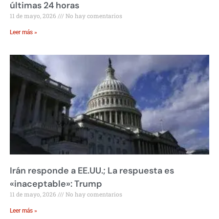
últimas 24 horas
11 de mayo, 2026
No hay comentarios
Leer más »
Irán responde a EE.UU.; La respuesta es
«inaceptable»: Trump
11 de mayo, 2026
No hay comentarios
Leer más »