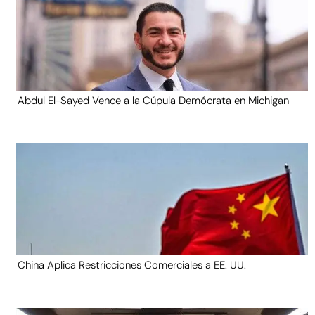
Abdul El-Sayed Vence a la Cúpula Demócrata en Michigan
China Aplica Restricciones Comerciales a EE. UU.