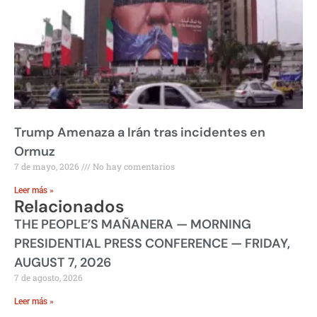
Trump Amenaza a Irán tras incidentes en
Ormuz
7 de mayo, 2026
No hay comentarios
Leer más »
Relacionados
THE PEOPLE’S MAÑANERA — MORNING
PRESIDENTIAL PRESS CONFERENCE — FRIDAY,
AUGUST 7, 2026
7 de agosto, 2026
Leer más »