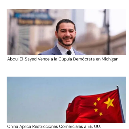
Abdul El-Sayed Vence a la Cúpula Demócrata en Michigan
China Aplica Restricciones Comerciales a EE. UU.