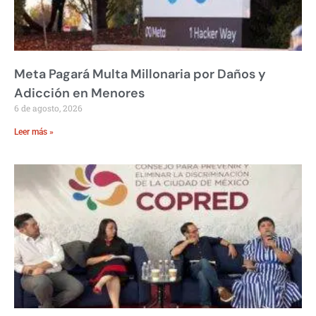
Meta Pagará Multa Millonaria por Daños y
Adicción en Menores
6 de agosto, 2026
Leer más »