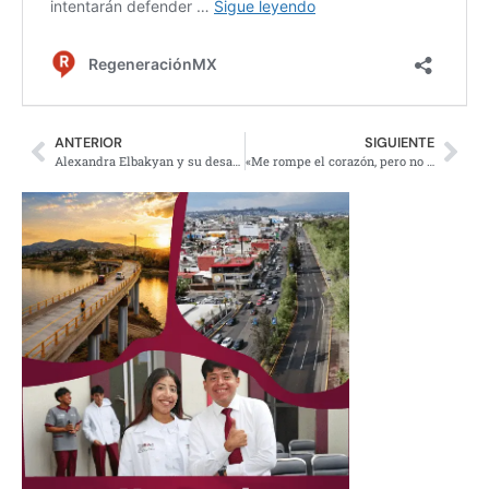
ANTERIOR
SIGUIENTE
Alexandra Elbakyan y su desafío al monopolio de la ciencia
«Me rompe el corazón, pero no había de otra»: mamá que entregó a su hijo por violencia en Qro.