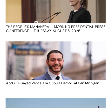
THE PEOPLE’S MAÑANERA — MORNING PRESIDENTIAL PRESS
CONFERENCE — THURSDAY, AUGUST 6, 2026
Abdul El-Sayed Vence a la Cúpula Demócrata en Michigan