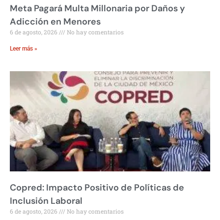
Meta Pagará Multa Millonaria por Daños y
Adicción en Menores
6 de agosto, 2026
No hay comentarios
Leer más »
Copred: Impacto Positivo de Políticas de
Inclusión Laboral
6 de agosto, 2026
No hay comentarios