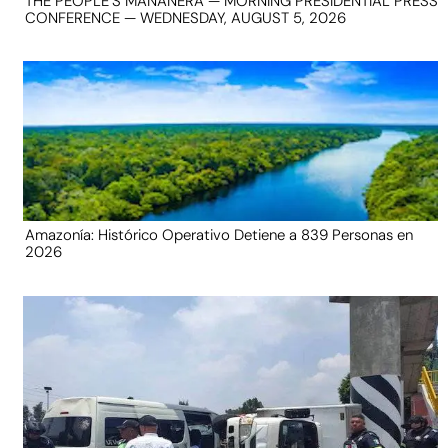
THE PEOPLE’S MAÑANERA — MORNING PRESIDENTIAL PRESS
CONFERENCE — WEDNESDAY, AUGUST 5, 2026
Amazonía: Histórico Operativo Detiene a 839 Personas en
2026