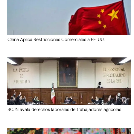
China Aplica Restricciones Comerciales a EE. UU.
SCJN avala derechos laborales de trabajadores agrícolas