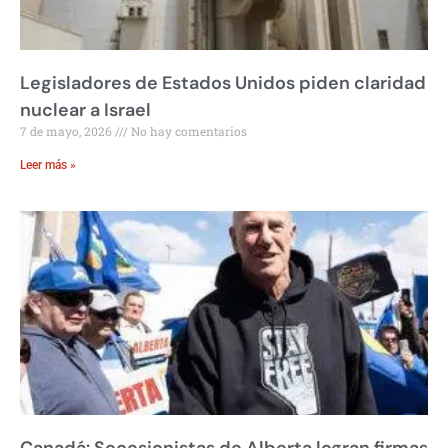
Legisladores de Estados Unidos piden claridad
nuclear a Israel
7 de mayo, 2026
No hay comentarios
Leer más »
Canadá: Secesionistas de Alberta logran firmas