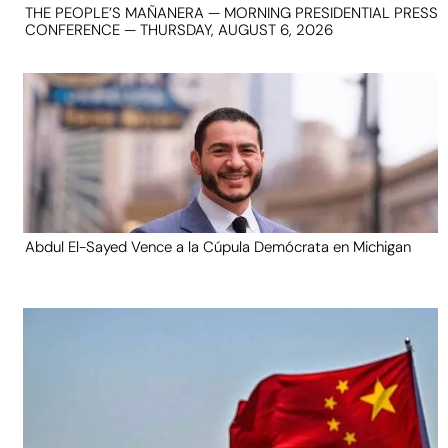
THE PEOPLE’S MAÑANERA — MORNING PRESIDENTIAL PRESS
CONFERENCE — THURSDAY, AUGUST 6, 2026
Abdul El-Sayed Vence a la Cúpula Demócrata en Michigan