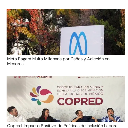
Meta Pagará Multa Millonaria por Daños y Adicción en
Menores
Copred: Impacto Positivo de Políticas de Inclusión Laboral