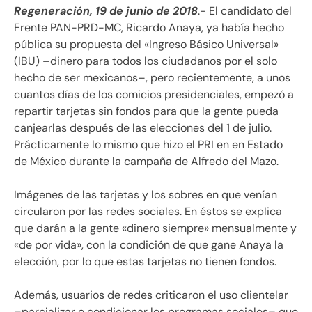
Regeneración, 19 de junio de 2018
.- El candidato del
Frente PAN-PRD-MC, Ricardo Anaya, ya había hecho
pública su propuesta del «Ingreso Básico Universal»
(IBU) –dinero para todos los ciudadanos por el solo
hecho de ser mexicanos–, pero recientemente, a unos
cuantos días de los comicios presidenciales, empezó a
repartir tarjetas sin fondos para que la gente pueda
canjearlas después de las elecciones del 1 de julio.
Prácticamente lo mismo que hizo el PRI en en Estado
de México durante la campaña de Alfredo del Mazo.
Imágenes de las tarjetas y los sobres en que venían
circularon por las redes sociales. En éstos se explica
que darán a la gente «dinero siempre» mensualmente y
«de por vida», con la condición de que gane Anaya la
elección, por lo que estas tarjetas no tienen fondos.
Además, usuarios de redes criticaron el uso clientelar
–parcializar o condicionar los programas sociales– que