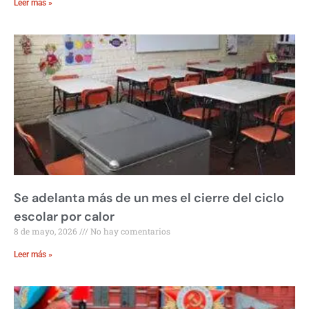
Leer más »
Se adelanta más de un mes el cierre del ciclo
escolar por calor
8 de mayo, 2026
No hay comentarios
Leer más »