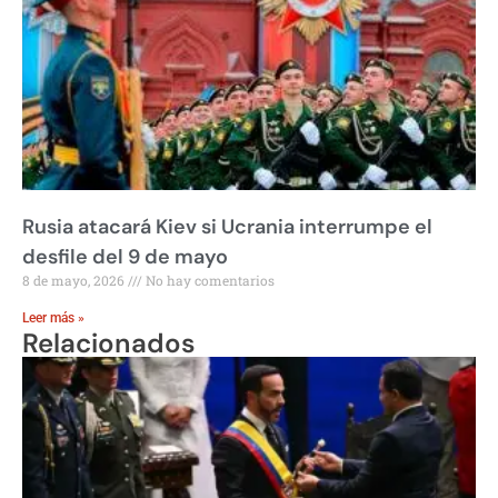
Rusia atacará Kiev si Ucrania interrumpe el
desfile del 9 de mayo
8 de mayo, 2026
No hay comentarios
Leer más »
Relacionados