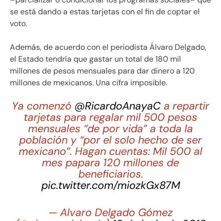
se está dando a estas tarjetas con el fin de coptar el
voto.
Además, de acuerdo con el periodista Álvaro Delgado,
el Estado tendría que gastar un total de 180 mil
millones de pesos mensuales para dar dinero a 120
millones de mexicanos. Una cifra imposible.
Ya comenzó ⁦
@RicardoAnayaC
⁩ a repartir
tarjetas para regalar mil 500 pesos
mensuales “de por vida” a toda la
población y “por el solo hecho de ser
mexicano”. Hagan cuentas: Mil 500 al
mes papara 120 millones de
beneficiarios.
pic.twitter.com/miozkGx87M
— Alvaro Delgado Gómez