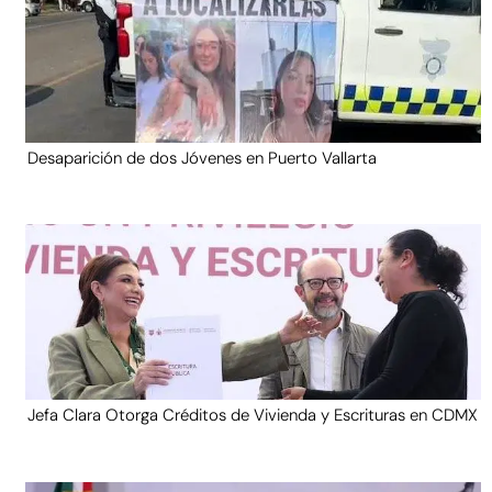
Desaparición de dos Jóvenes en Puerto Vallarta
Jefa Clara Otorga Créditos de Vivienda y Escrituras en CDMX