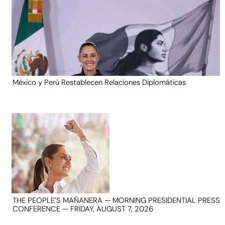
México y Perú Restablecen Relaciones Diplomáticas
THE PEOPLE’S MAÑANERA — MORNING PRESIDENTIAL PRESS
CONFERENCE — FRIDAY, AUGUST 7, 2026