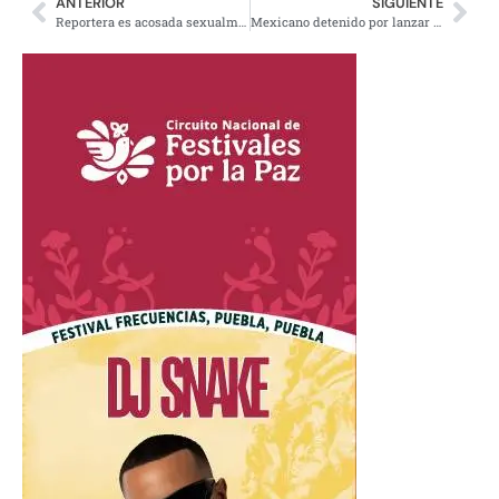
ANTERIOR
SIGUIENTE
Reportera es acosada sexualmente en vivo, ella continúa haciendo su trabajo
Mexicano detenido por lanzar explosivos a policías en EU, tras triunfo del Tri