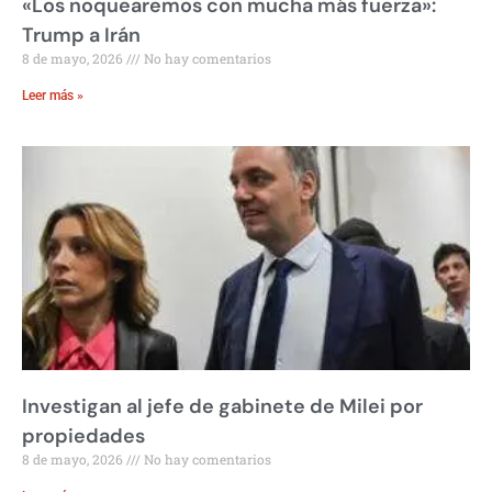
«Los noquearemos con mucha más fuerza»:
Trump a Irán
8 de mayo, 2026
No hay comentarios
Leer más »
Investigan al jefe de gabinete de Milei por
propiedades
8 de mayo, 2026
No hay comentarios