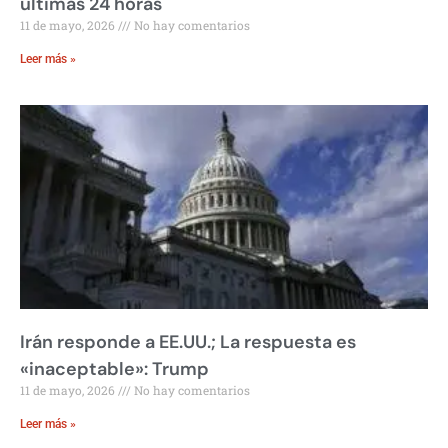
últimas 24 horas
11 de mayo, 2026
No hay comentarios
Leer más »
Irán responde a EE.UU.; La respuesta es
«inaceptable»: Trump
11 de mayo, 2026
No hay comentarios
Leer más »