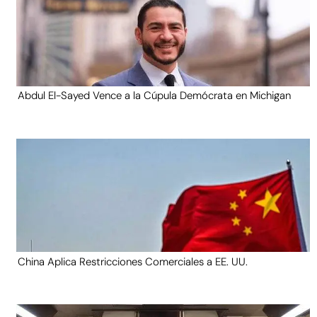
Abdul El-Sayed Vence a la Cúpula Demócrata en Michigan
China Aplica Restricciones Comerciales a EE. UU.