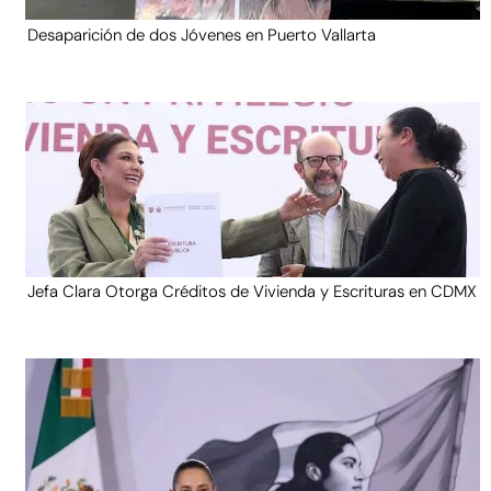
Desaparición de dos Jóvenes en Puerto Vallarta
Jefa Clara Otorga Créditos de Vivienda y Escrituras en CDMX