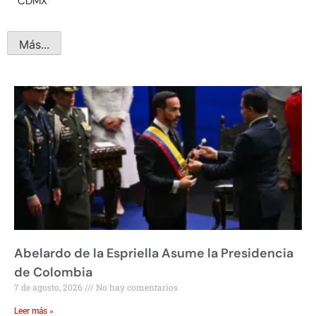
CDMX
Más...
Abelardo de la Espriella Asume la Presidencia
de Colombia
7 de agosto, 2026
No hay comentarios
Leer más »