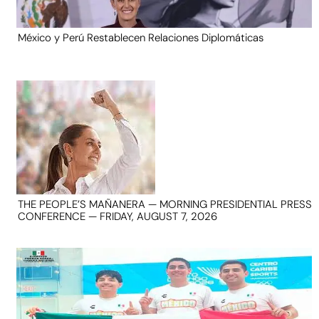
México y Perú Restablecen Relaciones Diplomáticas
THE PEOPLE’S MAÑANERA — MORNING PRESIDENTIAL PRESS
CONFERENCE — FRIDAY, AUGUST 7, 2026