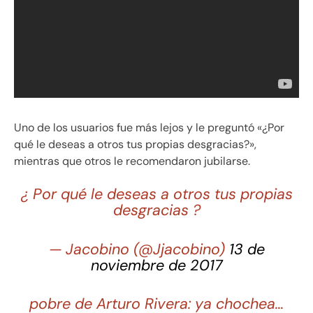
Uno de los usuarios fue más lejos y le preguntó «¿Por
qué le deseas a otros tus propias desgracias?»,
mientras que otros le recomendaron jubilarse.
¿ Por qué le deseas a otros tus propias
desgracias ?
— Jacobino (@Jjacobino)
13 de
noviembre de 2017
pobre de Arturo Rivera: ya chochea…