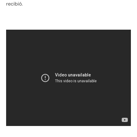
recibió.