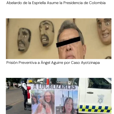
Abelardo de la Espriella Asume la Presidencia de Colombia
Prisión Preventiva a Ángel Aguirre por Caso Ayotzinapa