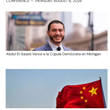
CONFERENCE — THURSDAY, AUGUST 6, 2026
Abdul El-Sayed Vence a la Cúpula Demócrata en Michigan