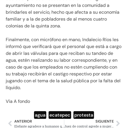
ayuntamiento no se presentan en la comunidad a
brindarles el servicio, hecho que afecta a su economía
familiar y a la de pobladores de al menos cuatro
colonias de la quinta zona.
Finalmente, con micrófono en mano, Indalecio Ríos les
informó que verificará que el personal que está a cargo
de abrir las válvulas para que reciban su tandeo de
agua, estén realizando su labor correspondiente, y en
caso de que los empleados no estén cumpliendo con
su trabajo recibirán el castigo respectivo por estar
jugando con el tema de la salud pública por la falta del
líquido.
Vía A fondo
agua
,
ecatepec
,
protesta
ANTERIOR
SIGUIENTE
Elefante agradece a humanos que liberaron a una cría (VIDEO)
Juez de control agrede a mujer en Chihuahua (VIDEO)