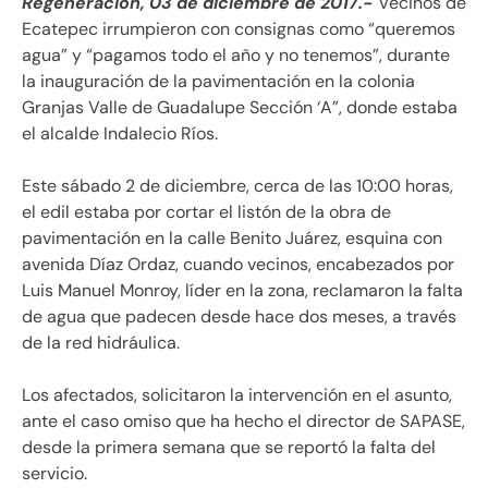
Regeneración, 03 de diciembre de 2017.-
Vecinos de
Ecatepec irrumpieron con consignas como “queremos
agua” y “pagamos todo el año y no tenemos”, durante
la inauguración de la pavimentación en la colonia
Granjas Valle de Guadalupe Sección ‘A”, donde estaba
el alcalde Indalecio Ríos.
Este sábado 2 de diciembre, cerca de las 10:00 horas,
el edil estaba por cortar el listón de la obra de
pavimentación en la calle Benito Juárez, esquina con
avenida Díaz Ordaz, cuando vecinos, encabezados por
Luis Manuel Monroy, líder en la zona, reclamaron la falta
de agua que padecen desde hace dos meses, a través
de la red hidráulica.
Los afectados, solicitaron la intervención en el asunto,
ante el caso omiso que ha hecho el director de SAPASE,
desde la primera semana que se reportó la falta del
servicio.