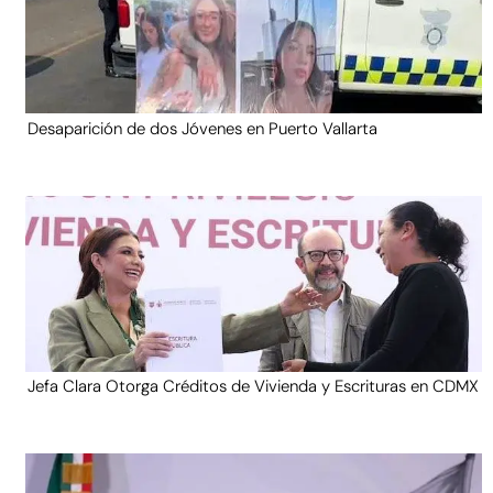
Desaparición de dos Jóvenes en Puerto Vallarta
Jefa Clara Otorga Créditos de Vivienda y Escrituras en CDMX