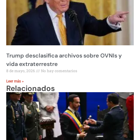
Trump desclasifica archivos sobre OVNIs y
vida extraterrestre
8 de mayo, 2026
No hay comentarios
Leer más »
Relacionados