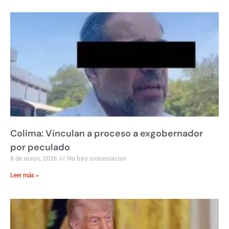
Colima: Vinculan a proceso a exgobernador
por peculado
8 de mayo, 2026
No hay comentarios
Leer más »