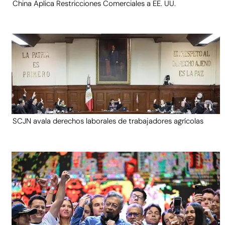
China Aplica Restricciones Comerciales a EE. UU.
SCJN avala derechos laborales de trabajadores agrícolas