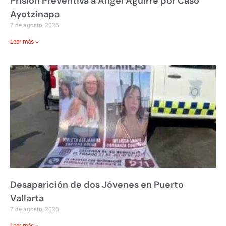
Prisión Preventiva a Ángel Aguirre por Caso
Ayotzinapa
7 de agosto, 2026
Leer más »
Desaparición de dos Jóvenes en Puerto
Vallarta
7 de agosto, 2026
Leer más »