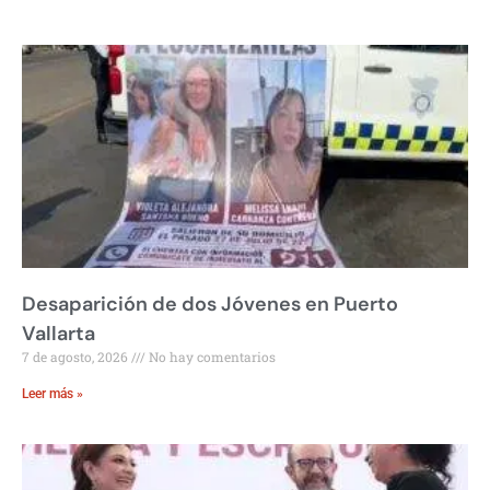
Desaparición de dos Jóvenes en Puerto
Vallarta
7 de agosto, 2026
No hay comentarios
Leer más »