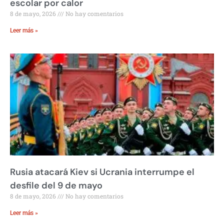
escolar por calor
8 de mayo, 2026
No hay comentarios
Leer más »
Rusia atacará Kiev si Ucrania interrumpe el
desfile del 9 de mayo
8 de mayo, 2026
No hay comentarios
Leer más »