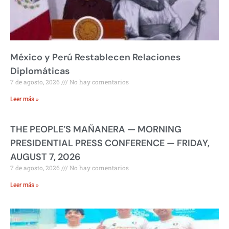
México y Perú Restablecen Relaciones
Diplomáticas
7 de agosto, 2026
No hay comentarios
Leer más »
THE PEOPLE’S MAÑANERA — MORNING
PRESIDENTIAL PRESS CONFERENCE — FRIDAY,
AUGUST 7, 2026
7 de agosto, 2026
No hay comentarios
Leer más »