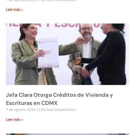
Leer más »
Jefa Clara Otorga Créditos de Vivienda y
Escrituras en CDMX
7 de agosto, 2026
No hay comentarios
Leer más »