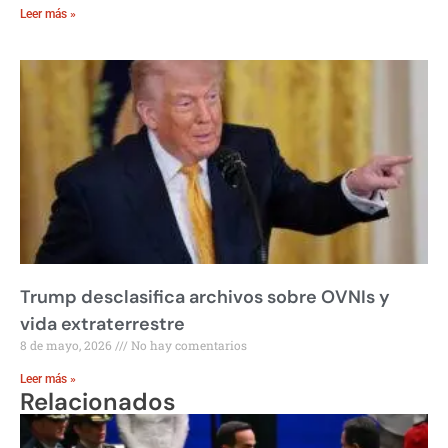
Leer más »
Trump desclasifica archivos sobre OVNIs y
vida extraterrestre
8 de mayo, 2026
No hay comentarios
Leer más »
Relacionados