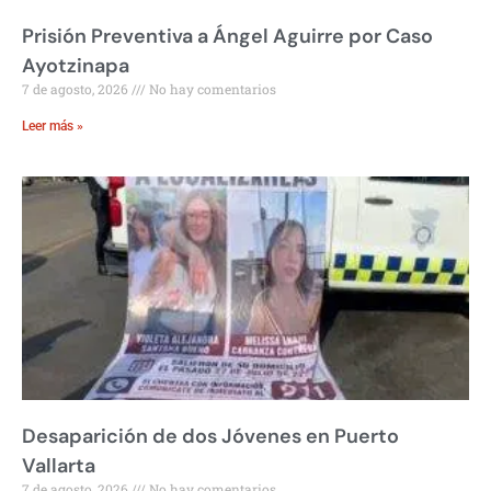
Prisión Preventiva a Ángel Aguirre por Caso
Ayotzinapa
7 de agosto, 2026
No hay comentarios
Leer más »
Desaparición de dos Jóvenes en Puerto
Vallarta
7 de agosto, 2026
No hay comentarios