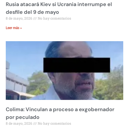
Rusia atacará Kiev si Ucrania interrumpe el
desfile del 9 de mayo
8 de mayo, 2026
No hay comentarios
Leer más »
Colima: Vinculan a proceso a exgobernador
por peculado
8 de mayo, 2026
No hay comentarios