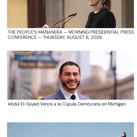
THE PEOPLE’S MAÑANERA — MORNING PRESIDENTIAL PRESS
CONFERENCE — THURSDAY, AUGUST 6, 2026
Abdul El-Sayed Vence a la Cúpula Demócrata en Michigan