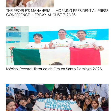
THE PEOPLE’S MAÑANERA — MORNING PRESIDENTIAL PRESS
CONFERENCE — FRIDAY, AUGUST 7, 2026
México: Récord Histórico de Oro en Santo Domingo 2026