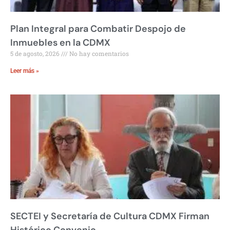
Plan Integral para Combatir Despojo de
Inmuebles en la CDMX
5 de agosto, 2026
No hay comentarios
Leer más »
SECTEI y Secretaría de Cultura CDMX Firman