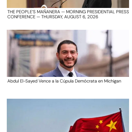
THE PEOPLE’S MAÑANERA — MORNING PRESIDENTIAL PRESS
CONFERENCE — THURSDAY, AUGUST 6, 2026
Abdul El-Sayed Vence a la Cúpula Demócrata en Michigan