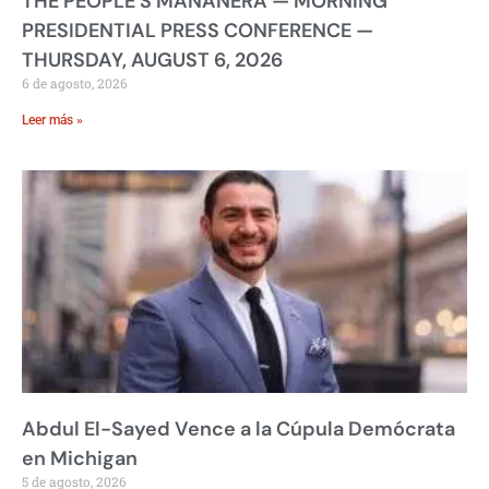
THE PEOPLE’S MAÑANERA — MORNING
PRESIDENTIAL PRESS CONFERENCE —
THURSDAY, AUGUST 6, 2026
6 de agosto, 2026
Leer más »
Abdul El-Sayed Vence a la Cúpula Demócrata
en Michigan
5 de agosto, 2026