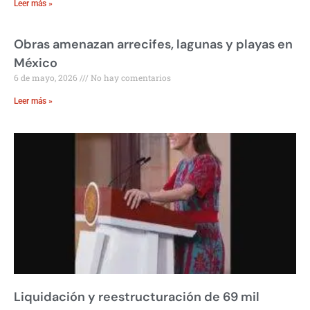
Leer más »
Obras amenazan arrecifes, lagunas y playas en
México
6 de mayo, 2026
No hay comentarios
Leer más »
Liquidación y reestructuración de 69 mil