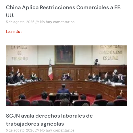
China Aplica Restricciones Comerciales a EE.
UU.
5 de agosto, 2026
No hay comentarios
Leer más »
SCJN avala derechos laborales de
trabajadores agrícolas
5 de agosto, 2026
No hay comentarios