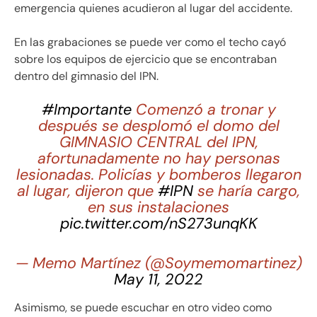
emergencia quienes acudieron al lugar del accidente.
En las grabaciones se puede ver como el techo cayó
sobre los equipos de ejercicio que se encontraban
dentro del gimnasio del IPN.
#Importante
Comenzó a tronar y
después se desplomó el domo del
GIMNASIO CENTRAL del IPN,
afortunadamente no hay personas
lesionadas. Policías y bomberos llegaron
al lugar, dijeron que
#IPN
se haría cargo,
en sus instalaciones
pic.twitter.com/nS273unqKK
— Memo Martínez (@Soymemomartinez)
May 11, 2022
Asimismo, se puede escuchar en otro video como