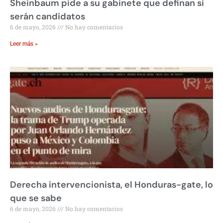
Sheinbaum pide a su gabinete que definan si
serán candidatos
6 de mayo, 2026
No hay comentarios
Leer más »
Derecha intervencionista, el Honduras-gate, lo
que se sabe
6 de mayo, 2026
No hay comentarios