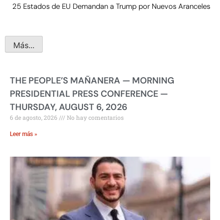
25 Estados de EU Demandan a Trump por Nuevos Aranceles
Más...
THE PEOPLE’S MAÑANERA — MORNING
PRESIDENTIAL PRESS CONFERENCE —
THURSDAY, AUGUST 6, 2026
6 de agosto, 2026
No hay comentarios
Leer más »