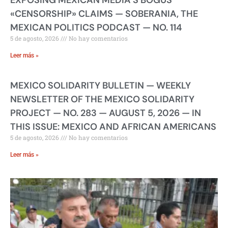
EXPOSING MEXICAN MEDIA’S BOGUS
«CENSORSHIP» CLAIMS — SOBERANIA, THE
MEXICAN POLITICS PODCAST — NO. 114
5 de agosto, 2026
No hay comentarios
Leer más »
MEXICO SOLIDARITY BULLETIN — WEEKLY
NEWSLETTER OF THE MEXICO SOLIDARITY
PROJECT — NO. 283 — AUGUST 5, 2026 — IN
THIS ISSUE: MEXICO AND AFRICAN AMERICANS
5 de agosto, 2026
No hay comentarios
Leer más »