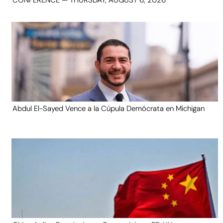
CONFERENCE — THURSDAY, AUGUST 6, 2026
Abdul El-Sayed Vence a la Cúpula Demócrata en Michigan