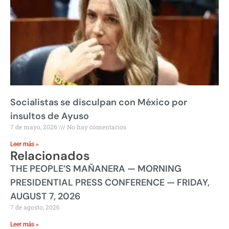
Socialistas se disculpan con México por
insultos de Ayuso
7 de mayo, 2026
No hay comentarios
Leer más »
Relacionados
THE PEOPLE’S MAÑANERA — MORNING
PRESIDENTIAL PRESS CONFERENCE — FRIDAY,
AUGUST 7, 2026
7 de agosto, 2026
Leer más »