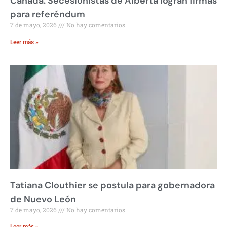
Canadá: Secesionistas de Alberta logran firmas
para referéndum
7 de mayo, 2026
No hay comentarios
Leer más »
Tatiana Clouthier se postula para gobernadora
de Nuevo León
7 de mayo, 2026
No hay comentarios
Leer más »