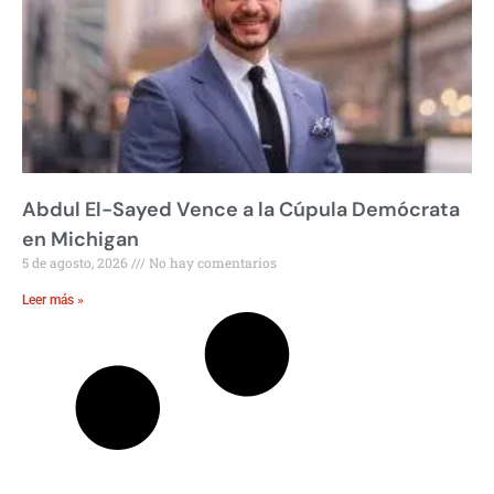
Abdul El-Sayed Vence a la Cúpula Demócrata
en Michigan
5 de agosto, 2026
No hay comentarios
Leer más »