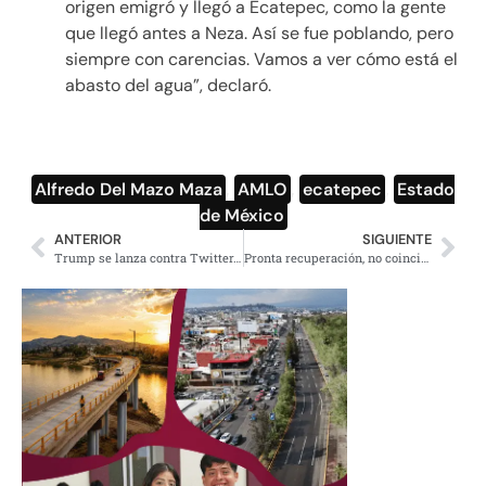
origen emigró y llegó a Ecatepec, como la gente
que llegó antes a Neza. Así se fue poblando, pero
siempre con carencias. Vamos a ver cómo está el
abasto del agua”, declaró.
Alfredo Del Mazo Maza
,
AMLO
,
ecatepec
,
Estado
de México
ANTERIOR
SIGUIENTE
Trump se lanza contra Twitter, amenaza con cerrar redes sociales
Pronta recuperación, no coincidimos con pronósticos Banxico: AMLO