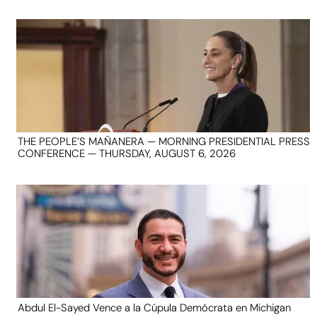
THE PEOPLE’S MAÑANERA — MORNING PRESIDENTIAL PRESS
CONFERENCE — THURSDAY, AUGUST 6, 2026
Abdul El-Sayed Vence a la Cúpula Demócrata en Michigan