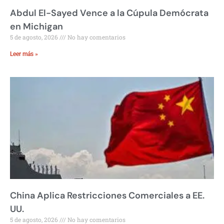
Abdul El-Sayed Vence a la Cúpula Demócrata
en Michigan
5 de agosto, 2026
No hay comentarios
Leer más »
China Aplica Restricciones Comerciales a EE.
UU.
5 de agosto, 2026
No hay comentarios