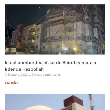
Israel bombardea el sur de Beirut, y mata a
líder de Hezbollah
7 de mayo, 2026
No hay comentarios
Leer más »