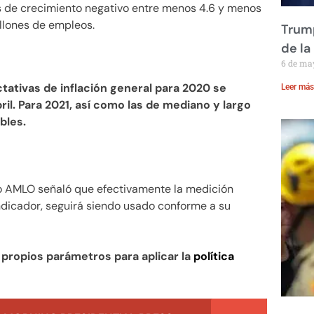
s de crecimiento negativo entre menos 4.6 y menos
illones de empleos.
Trump
de la
6 de ma
ctativas de inflación general para 2020 se
Leer más
ril. Para 2021, así como las de mediano y largo
bles.
o AMLO señaló que efectivamente la medición
ndicador, seguirá siendo usado conforme a su
propios parámetros para aplicar la
política