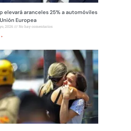
 elevará aranceles 25% a automóviles
 Unión Europea
yo, 2026
No hay comentarios
 »