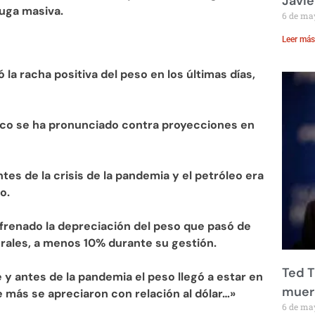
Javie
fuga masiva.
6 de ma
Leer más
 la racha positiva del peso en los últimas días,
ico se ha pronunciado contra proyecciones en
ntes de la crisis de la pandemia y el petróleo era
o.
 frenado la depreciación del peso que pasó de
rales, a menos 10% durante su gestión.
Ted T
y antes de la pandemia el peso llegó a estar en
muere
 más se apreciaron con relación al dólar…»
6 de ma