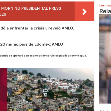
Leer más
 MORNING PRESIDENTIAL PRESS
Rel
026
ó a enfrentar la crisis», reveló AMLO.
n 20 municipios de Edomex: AMLO
 donde se apoyará con acciones de servicios públicos como agua,