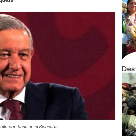
iqueza
Des
llo con base en el Bienestar