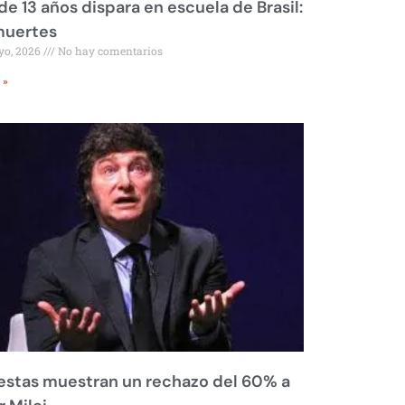
de 13 años dispara en escuela de Brasil:
muertes
yo, 2026
No hay comentarios
 »
stas muestran un rechazo del 60% a