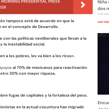
 MORNING PRESIDENTIAL PRESS
Niño 
026
dos 
6 de ma
ción tampoco está de acuerdo en que la
Leer más
e en el concepto de Desarrollo.
e con las políticas neoliberales que llevan a la
 la inestabilidad social.
ien a los pobres, les va bien a los ricos».
 apoyos
al 70% de mexicanos para reactivación
 otro 30% con mayor riqueza.
obre fugas de capitales y la fortaleza del peso.
Encue
ionistas en la actual coyuntura han migrado