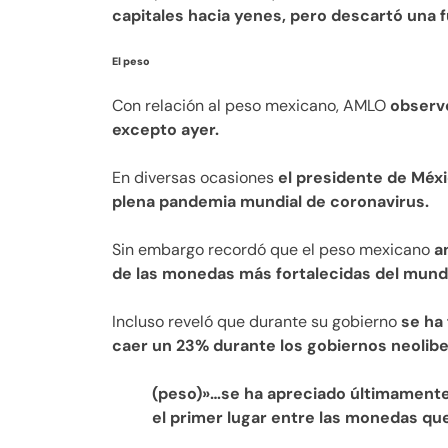
capitales hacia yenes, pero descartó una 
El peso
Con relación al peso mexicano, AMLO
observó
excepto ayer.
En diversas ocasiones
el presidente de Méx
plena pandemia mundial de coronavirus.
Sin embargo recordó que el peso mexicano
a
de las monedas más fortalecidas del mund
Incluso reveló que durante su gobierno
se ha
caer un 23% durante los gobiernos neolibe
(peso)»…se ha apreciado últimamente 
el primer lugar entre las monedas que