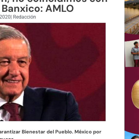
 Banxico: AMLO
 2020
|
Redacción
arantizar Bienestar del Pueblo. México por