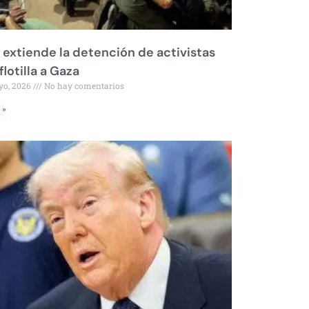
l extiende la detención de activistas
flotilla a Gaza
yo, 2026
No hay comentarios
 »