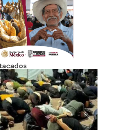
tacados