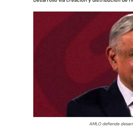
Desarrollo vía creación y distribución de r
AMLO defiende desarro