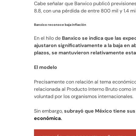
Cabe señalar que Banxico publicó previsione
8.8, con una pérdida de entre 800 mil y 1.4 m
Banxico reconoce baja inflación
En el hilo de
Banxico se indica que las expe
ajustaron significativamente a la baja en ab
plazos, se mantuvieron relativamente esta
El modelo
Precisamente con relación al tema económic
relacionada al Producto Interno Bruto como i
voluntad por los organismos internacionales.
Sin embargo,
subrayó que México tiene sus 
económica
.