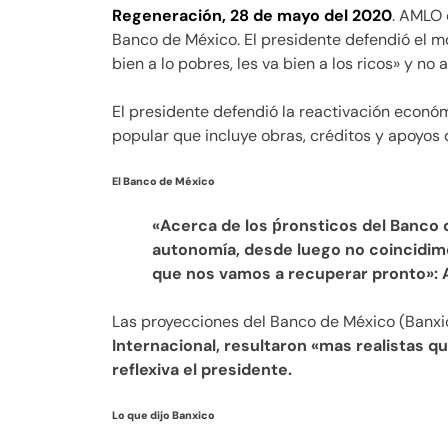
Regeneración, 28 de mayo del 2020
. AMLO 
Banco de México. El presidente defendió el m
bien a lo pobres, les va bien a los ricos» y no a
El presidente defendió la reactivación econó
popular que incluye obras, créditos y apoyos 
El Banco de México
«Acerca de los ṕronsticos del Banc
autonomía, desde luego no coincidi
que nos vamos a recuperar pronto»:
Las proyecciones del Banco de México (Banxi
Internacional, resultaron «mas realistas q
reflexiva el presidente.
Lo que dijo Banxico