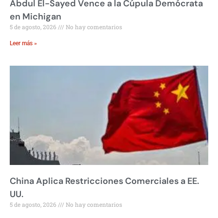
Abdul El-Sayed Vence a la Cúpula Demócrata
en Michigan
5 de agosto, 2026
No hay comentarios
Leer más »
China Aplica Restricciones Comerciales a EE.
UU.
5 de agosto, 2026
No hay comentarios