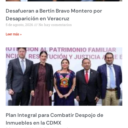
Desafueran a Bertín Bravo Montero por
Desaparición en Veracruz
5 de agosto, 2026
No hay comentarios
Leer más »
Plan Integral para Combatir Despojo de
Inmuebles en la CDMX