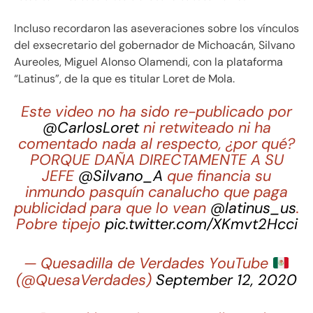
Incluso recordaron las aseveraciones sobre los vínculos
del exsecretario del gobernador de Michoacán, Silvano
Aureoles, Miguel Alonso Olamendi, con la plataforma
“Latinus”, de la que es titular Loret de Mola.
Este video no ha sido re-publicado por
@CarlosLoret
ni retwiteado ni ha
comentado nada al respecto, ¿por qué?
PORQUE DAÑA DIRECTAMENTE A SU
JEFE
@Silvano_A
que financia su
inmundo pasquín canalucho que paga
publicidad para que lo vean
@latinus_us
.
Pobre tipejo
pic.twitter.com/XKmvt2Hcci
— Quesadilla de Verdades YouTube
(@QuesaVerdades)
September 12, 2020