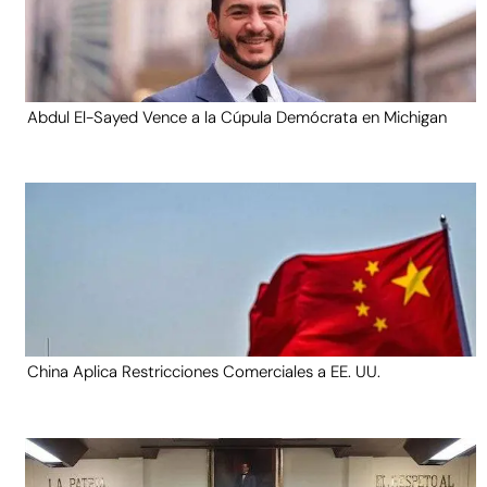
Abdul El-Sayed Vence a la Cúpula Demócrata en Michigan
China Aplica Restricciones Comerciales a EE. UU.