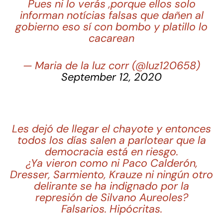
Pues ni lo verás ,porque ellos solo
informan notícias falsas que dañen al
gobierno eso sí con bombo y platillo lo
cacarean
— Maria de la luz corr (@luz120658)
September 12, 2020
Les dejó de llegar el chayote y entonces
todos los días salen a parlotear que la
democracia está en riesgo.
¿Ya vieron como ni Paco Calderón,
Dresser, Sarmiento, Krauze ni ningún otro
delirante se ha indignado por la
represión de Silvano Aureoles?
Falsarios. Hipócritas.