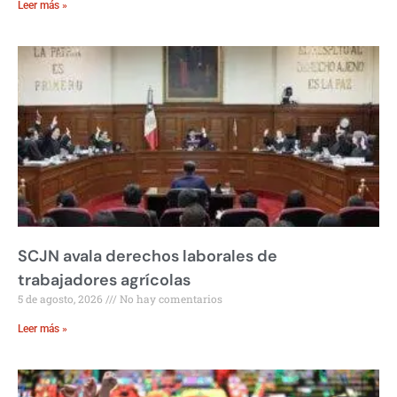
Leer más »
SCJN avala derechos laborales de
trabajadores agrícolas
5 de agosto, 2026
No hay comentarios
Leer más »