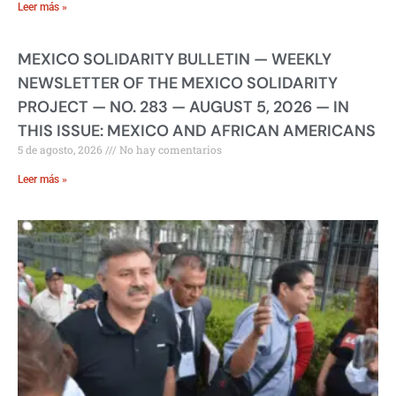
Leer más »
MEXICO SOLIDARITY BULLETIN — WEEKLY
NEWSLETTER OF THE MEXICO SOLIDARITY
PROJECT — NO. 283 — AUGUST 5, 2026 — IN
THIS ISSUE: MEXICO AND AFRICAN AMERICANS
5 de agosto, 2026
No hay comentarios
Leer más »