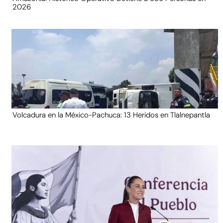
2026
Volcadura en la México-Pachuca: 13 Heridos en Tlalnepantla