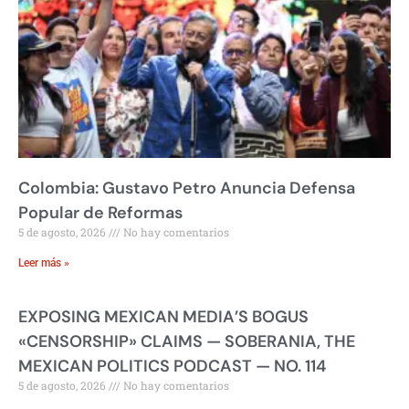
Colombia: Gustavo Petro Anuncia Defensa
Popular de Reformas
5 de agosto, 2026
No hay comentarios
Leer más »
EXPOSING MEXICAN MEDIA’S BOGUS
«CENSORSHIP» CLAIMS — SOBERANIA, THE
MEXICAN POLITICS PODCAST — NO. 114
5 de agosto, 2026
No hay comentarios