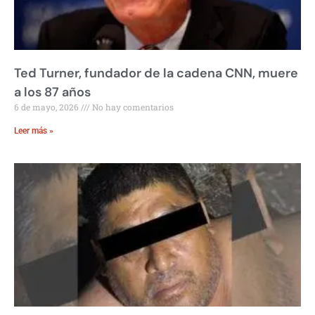
Ted Turner, fundador de la cadena CNN, muere
a los 87 años
6 de mayo, 2026
No hay comentarios
Leer más »