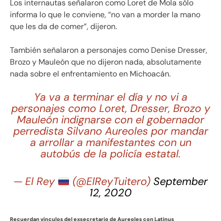
Los internautas señalaron como Loret de Mola sólo
informa lo que le conviene, “no van a morder la mano
que les da de comer”, dijeron.
También señalaron a personajes como Denise Dresser,
Brozo y Mauleón que no dijeron nada, absolutamente
nada sobre el enfrentamiento en Michoacán.
Ya va a terminar el día y no vi a
personajes como Loret, Dresser, Brozo y
Mauleón indignarse con el gobernador
perredista Silvano Aureoles por mandar
a arrollar a manifestantes con un
autobús de la policía estatal.
— El Rey
(@ElReyTuitero)
September
12, 2020
Recuerdan vínculos del exsecretario de Aureoles con Latinus