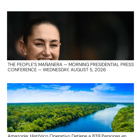
THE PEOPLE’S MAÑANERA — MORNING PRESIDENTIAL PRESS
CONFERENCE — WEDNESDAY, AUGUST 5, 2026
Amazonía: Histórico Operativo Detiene a 839 Personas en