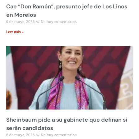
Cae “Don Ramón”, presunto jefe de Los Linos
en Morelos
6 de mayo, 2026
No hay comentarios
Leer más »
Sheinbaum pide a su gabinete que definan si
serán candidatos
6 de mayo, 2026
No hay comentarios