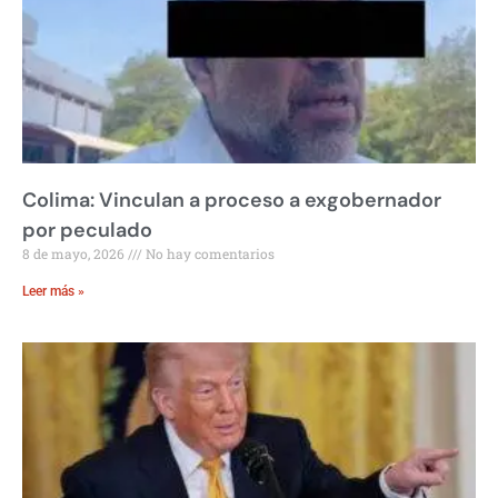
Colima: Vinculan a proceso a exgobernador
por peculado
8 de mayo, 2026
No hay comentarios
Leer más »