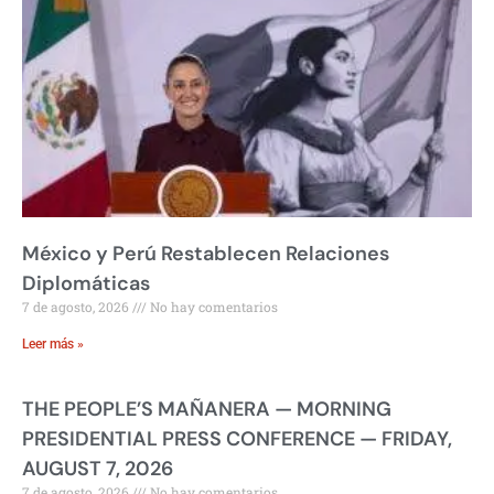
México y Perú Restablecen Relaciones
Diplomáticas
7 de agosto, 2026
No hay comentarios
Leer más »
THE PEOPLE’S MAÑANERA — MORNING
PRESIDENTIAL PRESS CONFERENCE — FRIDAY,
AUGUST 7, 2026
7 de agosto, 2026
No hay comentarios