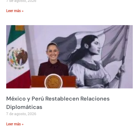
7 de agosto, 2026
Leer más »
México y Perú Restablecen Relaciones
Diplomáticas
7 de agosto, 2026
Leer más »