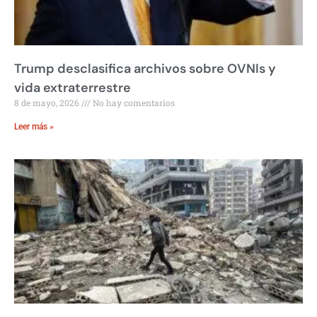
Trump desclasifica archivos sobre OVNIs y
vida extraterrestre
8 de mayo, 2026
No hay comentarios
Leer más »