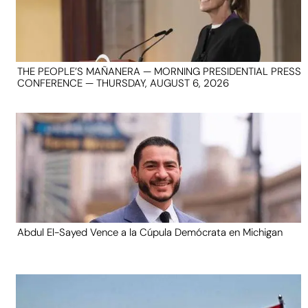
THE PEOPLE’S MAÑANERA — MORNING PRESIDENTIAL PRESS
CONFERENCE — THURSDAY, AUGUST 6, 2026
Abdul El-Sayed Vence a la Cúpula Demócrata en Michigan