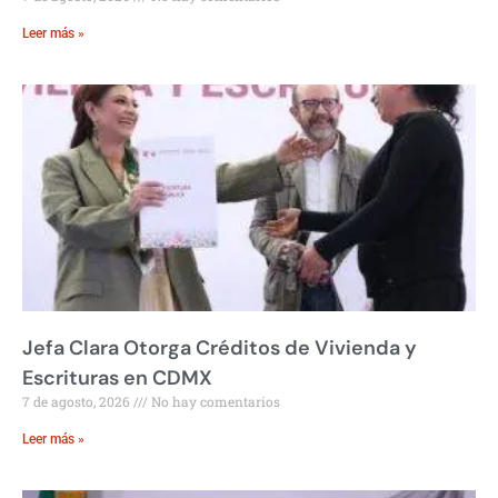
Leer más »
Jefa Clara Otorga Créditos de Vivienda y
Escrituras en CDMX
7 de agosto, 2026
No hay comentarios
Leer más »