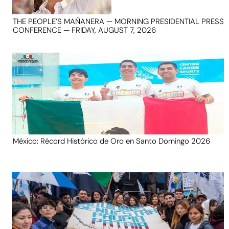
THE PEOPLE’S MAÑANERA — MORNING PRESIDENTIAL PRESS
CONFERENCE — FRIDAY, AUGUST 7, 2026
México: Récord Histórico de Oro en Santo Domingo 2026