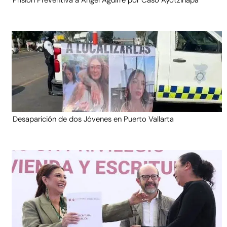
Prisión Preventiva a Ángel Aguirre por Caso Ayotzinapa
Desaparición de dos Jóvenes en Puerto Vallarta