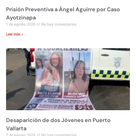
Prisión Preventiva a Ángel Aguirre por Caso
Ayotzinapa
7 de agosto, 2026
No hay comentarios
Leer más »
Desaparición de dos Jóvenes en Puerto
Vallarta
7 de agosto, 2026
No hay comentarios