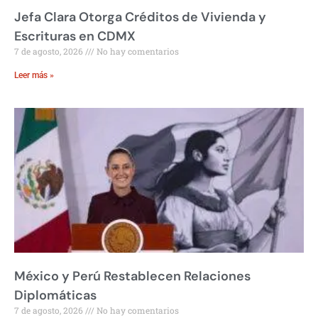
Jefa Clara Otorga Créditos de Vivienda y
Escrituras en CDMX
7 de agosto, 2026
No hay comentarios
Leer más »
México y Perú Restablecen Relaciones
Diplomáticas
7 de agosto, 2026
No hay comentarios