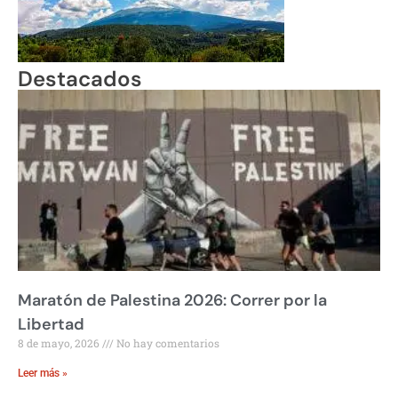
Destacados
Maratón de Palestina 2026: Correr por la
Libertad
8 de mayo, 2026
No hay comentarios
Leer más »