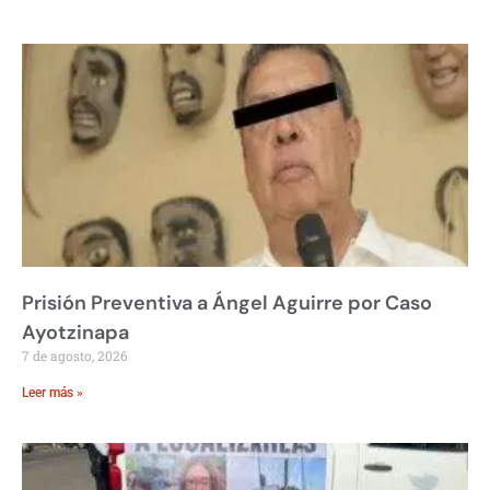
Prisión Preventiva a Ángel Aguirre por Caso
Ayotzinapa
7 de agosto, 2026
Leer más »