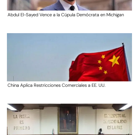
Abdul El-Sayed Vence a la Cúpula Demócrata en Michigan
China Aplica Restricciones Comerciales a EE. UU.