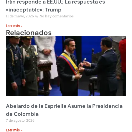
Irán responde a EE.UU.; La respuesta es
«inaceptable»: Trump
11 de mayo, 2026
No hay comentarios
Leer más »
Relacionados
Abelardo de la Espriella Asume la Presidencia
de Colombia
7 de agosto, 2026
Leer más »