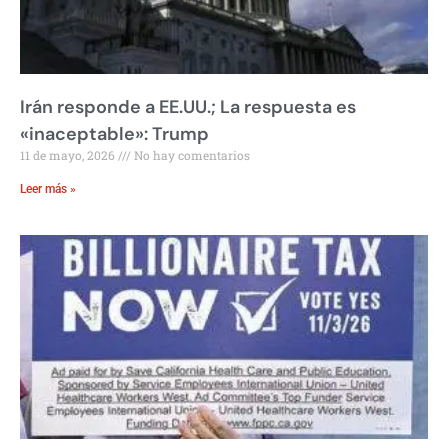
Irán responde a EE.UU.; La respuesta es
«inaceptable»: Trump
11 de mayo, 2026
No hay comentarios
Leer más »