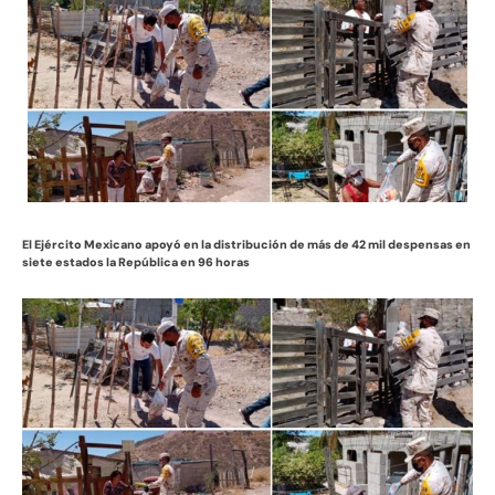
El Ejército Mexicano apoyó en la distribución de más de 42 mil despensas en
siete estados la República en 96 horas