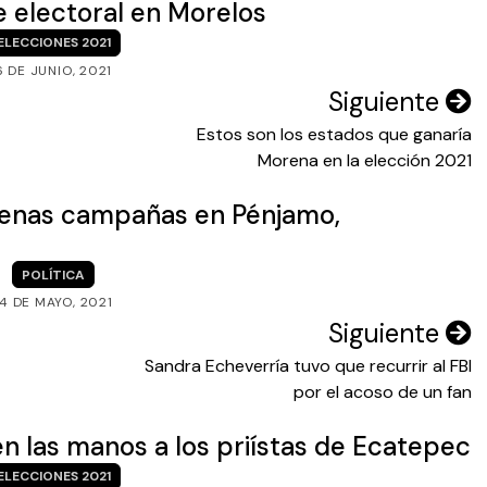
 electoral en Morelos
ELECCIONES 2021
6 DE JUNIO, 2021
Siguiente
Estos son los estados que ganaría
Morena en la elección 2021
lenas campañas en Pénjamo,
POLÍTICA
14 DE MAYO, 2021
Siguiente
Sandra Echeverría tuvo que recurrir al FBI
por el acoso de un fan
n las manos a los priístas de Ecatepec
ELECCIONES 2021