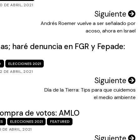
0 DE ABRIL, 2021
Siguiente
Andrés Roemer vuelve a ser señalado por
acoso, ahora en Israel
sas; haré denuncia en FGR y Fepade:
O
ELECCIONES 2021
2 DE ABRIL, 2021
Siguiente
Día de la Tierra: Tips para que cuidemos
el medio ambiente
 compra de votos: AMLO
ES
ELECCIONES 2021
FEATURED
5 DE ABRIL, 2021
Siguiente