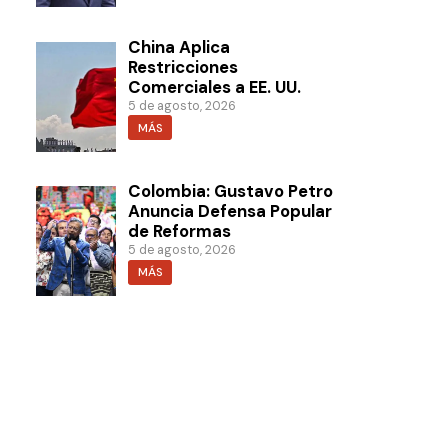
China Aplica
Restricciones
Comerciales a EE. UU.
5 de agosto, 2026
MÁS
Colombia: Gustavo Petro
Anuncia Defensa Popular
de Reformas
5 de agosto, 2026
MÁS