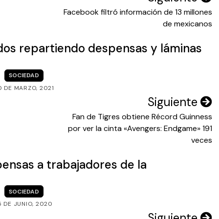
Facebook filtró información de 13 millones
de mexicanos
idos repartiendo despensas y láminas
SOCIEDAD
0 DE MARZO, 2021
Siguiente
Fan de Tigres obtiene Récord Guinness
por ver la cinta «Avengers: Endgame» 191
veces
nsas a trabajadores de la
SOCIEDAD
5 DE JUNIO, 2020
Siguiente