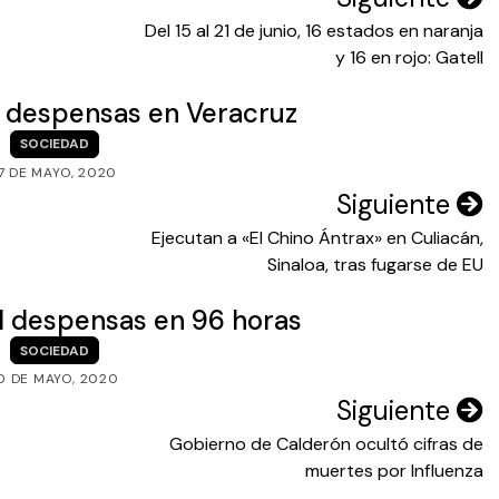
Del 15 al 21 de junio, 16 estados en naranja
y 16 en rojo: Gatell
 despensas en Veracruz
SOCIEDAD
7 DE MAYO, 2020
Siguiente
Ejecutan a «El Chino Ántrax» en Culiacán,
Sinaloa, tras fugarse de EU
l despensas en 96 horas
SOCIEDAD
0 DE MAYO, 2020
Siguiente
Gobierno de Calderón ocultó cifras de
muertes por Influenza