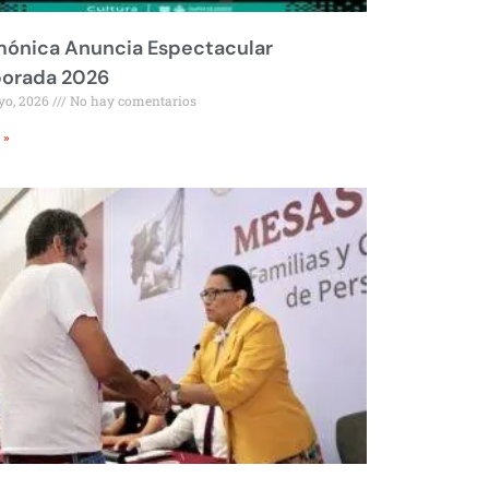
mónica Anuncia Espectacular
orada 2026
yo, 2026
No hay comentarios
 »