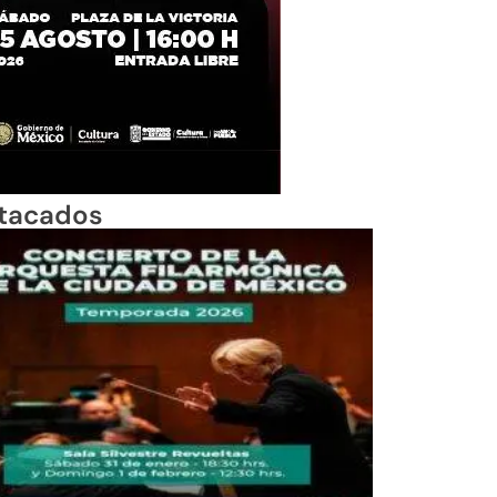
tacados