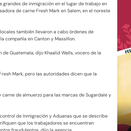
s grandes de inmigración en el lugar de trabajo en
esadora de carne Fresh Mark en Salem, en el noreste
 locales también llevaron a cabo órdenes de
 la compañía en Canton y Massillon.
 de Guatemala, dijo Khaalid Walls, vocero de la
resh Mark, pero las autoridades dicen que la
y carne de almuerzo para las marcas de Sugardale y
control de Inmigración y Aduanas que se describe
ifiquen que los trabajadores se encuentran
tos fraudulentos, dijo la agencia.