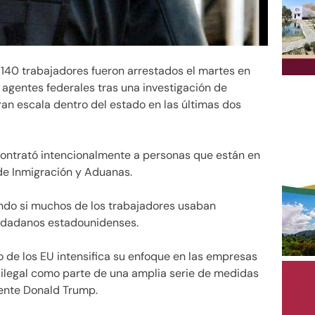
140 trabajadores fueron arrestados el martes en
agentes federales tras una investigación de
an escala dentro del estado en las últimas dos
 contrató intencionalmente a personas que están en
 de Inmigración y Aduanas.
ando si muchos de los trabajadores usaban
iudadanos estadounidenses.
o de los EU intensifica su enfoque en las empresas
 ilegal como parte de una amplia serie de medidas
dente Donald Trump.