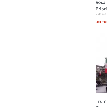
Rosa 
Prior
7 de ma
Leer más
Trump