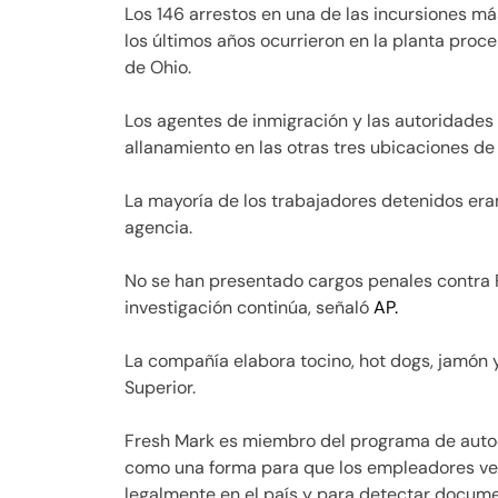
Los 146 arrestos en una de las incursiones má
los últimos años ocurrieron en la planta proc
de Ohio.
Los agentes de inmigración y las autoridades
allanamiento en las otras tres ubicaciones de
La mayoría de los trabajadores detenidos eran
agencia.
No se han presentado cargos penales contra F
investigación continúa, señaló
AP.
La compañía elabora tocino, hot dogs, jamón 
Superior.
Fresh Mark es miembro del programa de auto
como una forma para que los empleadores ver
legalmente en el país y para detectar documen