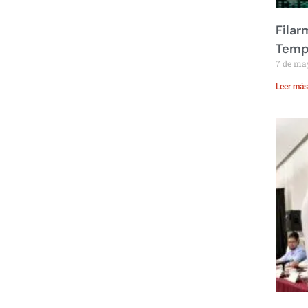
Filar
Temp
7 de ma
Leer más