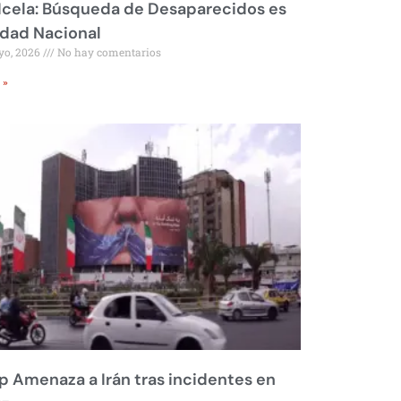
Icela: Búsqueda de Desaparecidos es
idad Nacional
yo, 2026
No hay comentarios
 »
 Amenaza a Irán tras incidentes en