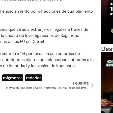
 enjuiciamiento por infracciones de cumplimiento
anes que atrae a extranjeros ilegales a través de
de la unidad de Investigaciones de Seguridad
as de los EU en Detroit.
Des
restaron a 114 personas en una empresa de
as autoridades dijeron que planeaban cobrarles a los
o de identidad y la evasión de impuestos.
,
migrantes
,
redadas
SIGUIENTE
Mayas obligan consulta de Programa Peninsular de Biodiversidad