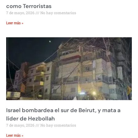
como Terroristas
7 de mayo, 2026
No hay comentarios
Leer más »
Israel bombardea el sur de Beirut, y mata a
líder de Hezbollah
7 de mayo, 2026
No hay comentarios
Leer más »