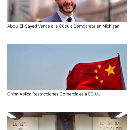
Abdul El-Sayed Vence a la Cúpula Demócrata en Michigan
China Aplica Restricciones Comerciales a EE. UU.