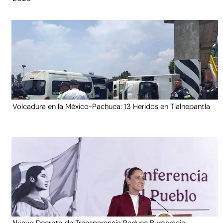
Volcadura en la México-Pachuca: 13 Heridos en Tlalnepantla