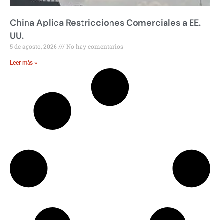
China Aplica Restricciones Comerciales a EE.
UU.
5 de agosto, 2026
No hay comentarios
Leer más »