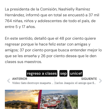
La presidenta de la Comisión,
Nashielly Ramírez
Hernández, informó que en total se encuestó a 37 mil
764 niñas, niños y adolescentes de todo el país, de
entre 5 y 17 años.
En este sentido, detalló que el 48 por ciento quiere
regresar porque le hace feliz estar con amigas y
amigos; 37 por ciento porque busca entender mejor lo
que se les enseña y 26 por ciento desea que le den
clases sus maestros.
regreso a clases
,
sep
,
unicef
ANTERIOR
SIGUIENTE
Video: Gato destruye maqueta de niño durante exposición virtual
Carlos Joaquín: el amigo que financia a Aguilar Camín