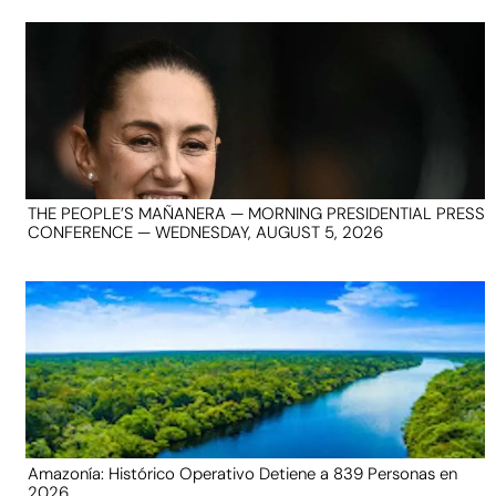
THE PEOPLE’S MAÑANERA — MORNING PRESIDENTIAL PRESS
CONFERENCE — WEDNESDAY, AUGUST 5, 2026
Amazonía: Histórico Operativo Detiene a 839 Personas en
2026