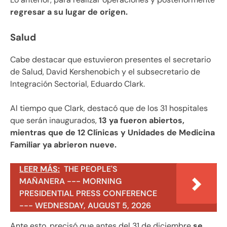
regresar a su lugar de origen.
Salud
Cabe destacar que estuvieron presentes el secretario
de Salud, David Kershenobich y el subsecretario de
Integración Sectorial, Eduardo Clark.
Al tiempo que Clark, destacó que de los 31 hospitales
que serán inaugurados,
13 ya fueron abiertos,
mientras que de 12 Clínicas y Unidades de Medicina
Familiar ya abrieron nueve.
LEER MÁS:
THE PEOPLE'S
MAÑANERA --- MORNING
PRESIDENTIAL PRESS CONFERENCE
--- WEDNESDAY, AUGUST 5, 2026
Ante esto, precisó que antes del 31 de diciembre
se