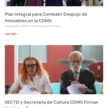
Plan Integral para Combatir Despojo de
Inmuebles en la CDMX
5 de agosto, 2026
No hay comentarios
Leer más »
SECTEI y Secretaría de Cultura CDMX Firman