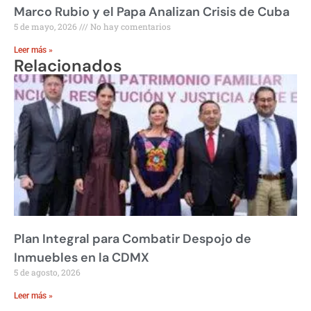
Marco Rubio y el Papa Analizan Crisis de Cuba
5 de mayo, 2026
No hay comentarios
Leer más »
Relacionados
Plan Integral para Combatir Despojo de
Inmuebles en la CDMX
5 de agosto, 2026
Leer más »