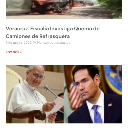
Veracruz: Fiscalía Investiga Quema de
Camiones de Refresquera
5 de mayo, 2026
No hay comentarios
Leer más »